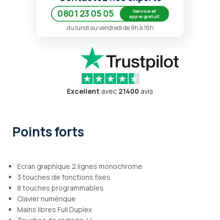
Service et
0801 23 05 05
appel gratuit
du lundi au vendredi de 9h à 18h
Excellent
avec
21400
avis
Points forts
Ecran graphique 2 lignes monochrome
3 touches de fonctions fixes
8 touches programmables
Clavier numérique
Mains libres Full Duplex