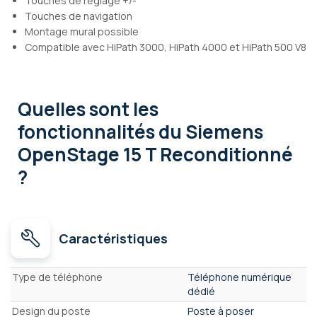
Touches de réglage +/-
Touches de navigation
Montage mural possible
Compatible avec HiPath 3000, HiPath 4000 et HiPath 500 V8
Quelles sont les
fonctionnalités
du Siemens
OpenStage 15 T Reconditionné
?
Caractéristiques
Caractéristiques
Type de téléphone
Téléphone numérique
dédié
Design du poste
Poste à poser