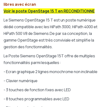
libres avec écran
Voir le poste OpenStage 15 T en RECONDITIONNE
Le Siemens OpenStage 15 T est un poste numérique
dédié compatible avec les HiPath 3000, HiPath 4000 et
HiPath 500 V8 de Siemens.De par sa conception, la
gamme OpenStage est très conviviale et simplifie la
gestion des fonctionnalités.
Le Poste Siemens OpenStage 15T offre de multiples
fonctionnalités parmi lesquelles :
- Ecran graphique 2 lignes monochrome non inclinable
- Clavier numérique
- 3 touches de fonction fixes avec LED
- 8 touches programmables avec LED