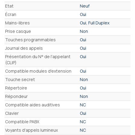
Etat
Neuf
Écran
Oui
Mains-libres
Oui, Full Duplex
Prise casque
Non
Touches programmables
Oui
Journal des appels
Oui
Présentation du N° de l'appelant
Oui
(CLIP)
Compatible modules d'extension
Oui
Touche secret
Non
Répertoire
Oui
Répondeur
Non
Compatible aides auditives
NC
Clavier
Oui
Compatible PABX
NC
Voyants d'appels lumineux
NC