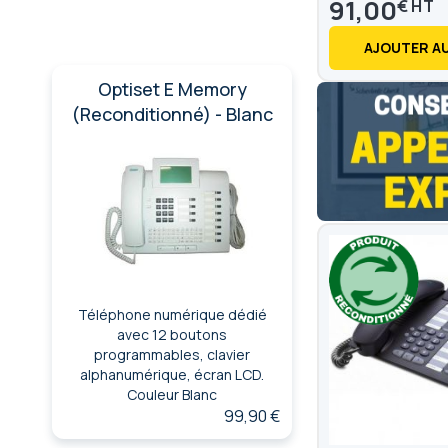
91,00
€
AJOUTER AU
Optiset E Memory
(Reconditionné) - Blanc
Téléphone numérique dédié
avec 12 boutons
programmables, clavier
alphanumérique, écran LCD.
Couleur Blanc
99,90 €