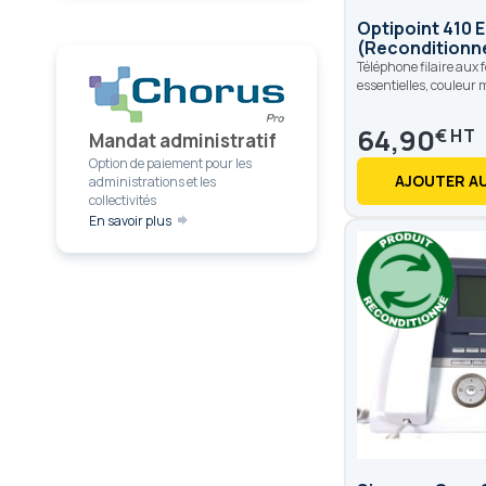
Optipoint 410
(Reconditionn
Téléphone filaire aux 
essentielles, couleu
64,90
€
Mandat administratif
Option de paiement pour les
AJOUTER AU
administrations et les
collectivités
En savoir plus