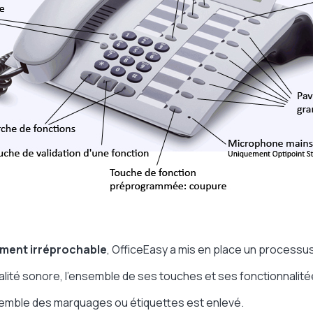
ement irréprochable
, OfficeEasy a mis en place un processu
ualité sonore, l'ensemble de ses touches et ses fonctionnalit
semble des marquages ou étiquettes est enlevé.