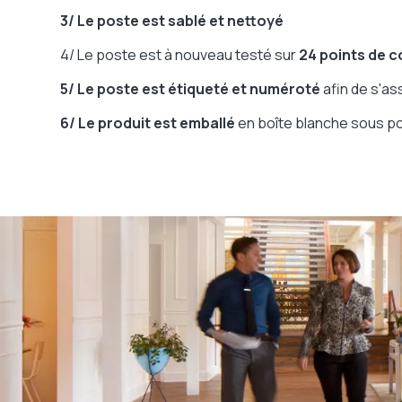
3/ Le poste est sablé
et nettoyé
4/ Le poste est à nouveau testé sur
24 points de c
5/ Le poste est étiqueté et numéroté
afin de s'as
6/ Le produit est emballé
en boîte blanche sous 