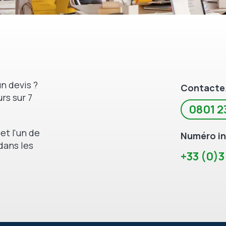
n devis ?
Contacte
rs sur 7
0801 2
et l'un de
Numéro in
dans les
+33 (0)3