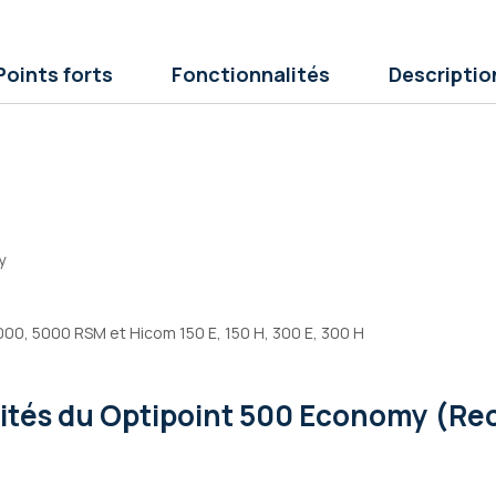
Points forts
Fonctionnalités
Descriptio
y
00, 5000 RSM et Hicom 150 E, 150 H, 300 E, 300 H
lités
du Optipoint 500 Economy (Rec