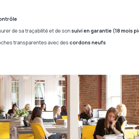
ontrôle
surer de sa traçabilité et de son
suivi en garantie (18 mois p
poches transparentes avec des
cordons neufs