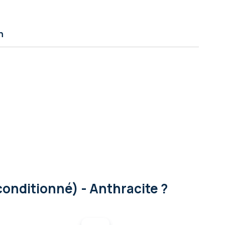
n
onditionné) - Anthracite ?