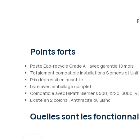
Galerie
d’images
Points forts
Poste Eco-recyclé Grade A+ avec garantie 18 mois
Totalement compatible installations Siemens et Unif
Prix dégressif en quantité
Livré avec emballage complet
Compatible avec HiPath Siemens 500, 1220, 3000, 40
Existe en 2 coloris : Anthracite ou Blanc
Quelles sont les fonctionna