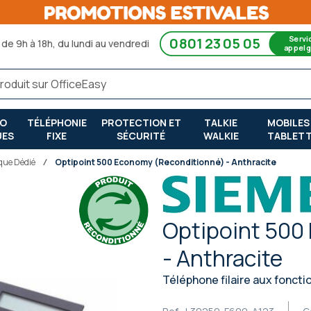
Servi
0801 23 05 05
de 9h à 18h, du lundi au vendredi
appel g
RO
TÉLÉPHONIE
PROTECTION ET
TALKIE
MOBILES
UES
FIXE
SÉCURITÉ
WALKIE
TABLET
que Dédié
Optipoint 500 Economy (Reconditionné) - Anthracite
Optipoint 500
- Anthracite
Téléphone filaire aux foncti