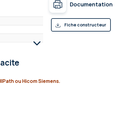
Documentation
Fiche constructeur
(pdf)
acite
HIPath ou Hicom Siemens.