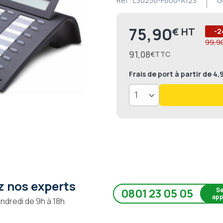
Ref :
L30250-F600-A123
G
75,90
€
Prix
-2
99,9
91,08
€
Frais de port
à partir de 4
 nos experts
Se
0801 23 05 05
app
endredi de 9h à 18h