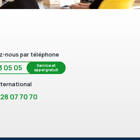
z-nous par téléphone
Service et
3 05 05
appel gratuit
ternational
 28 07 70 70