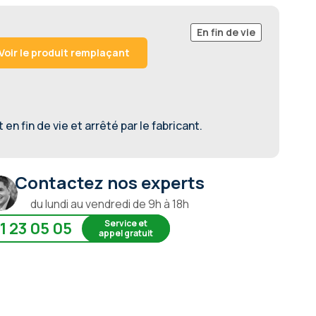
En fin de vie
Voir le produit remplaçant
en fin de vie et arrêté par le fabricant.
Contactez nos experts
du lundi au vendredi de 9h à 18h
Service et
1 23 05 05
appel gratuit