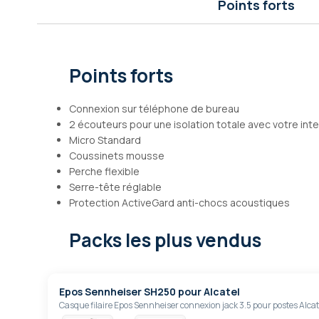
Points forts
Galerie
d’images
Points forts
Connexion sur téléphone de bureau
2 écouteurs pour une isolation totale avec votre int
Micro Standard
Coussinets mousse
Perche flexible
Serre-tête réglable
Protection ActiveGard anti-chocs acoustiques
Packs les plus vendus
Epos Sennheiser SH250 pour Alcatel
Casque filaire Epos Sennheiser connexion jack 3.5 pour postes Alcate