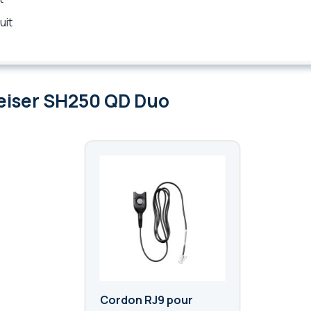
uit
eiser SH250 QD Duo
Cordon RJ9 pour