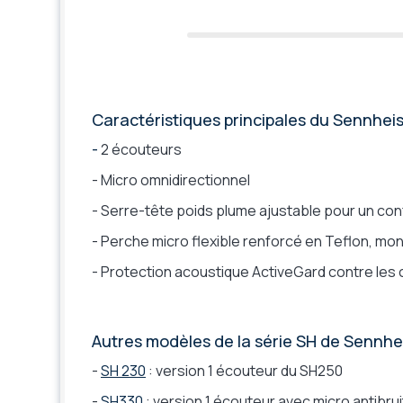
Casque pliant, rangement facile
Non
Gamme fabricant
Epos SH
Caractéristiques principales du Sennhei
-
2 écouteurs
- Micro omnidirectionnel
- Serre-tête poids plume ajustable pour un co
- Perche micro flexible renforcé en Teflon, mo
- Protection acoustique ActiveGard contre les c
Autres modèles de la série SH de Sennhe
-
SH 230
: version 1 écouteur du SH250
-
SH330
: version 1 écouteur avec micro antibrui