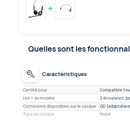
Quelles sont les fonctionna
Caractéristiques
Caractéristiques
Certifié pour
Compatible tou
Les + du modèle
2 écouteurs, pe
Connexions disponibles sur le casque
QD (adaptateur
Type de casque
Filaire
Nombre d'écouteurs
2 écouteurs - 