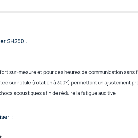
ser SH250 :
nfort sur-mesure et pour des heures de communication sans 
ntée sur rotule (rotation à 300°) permettant un ajustement pr
hocs acoustiques afin de réduire la fatigue auditive
iser :
t