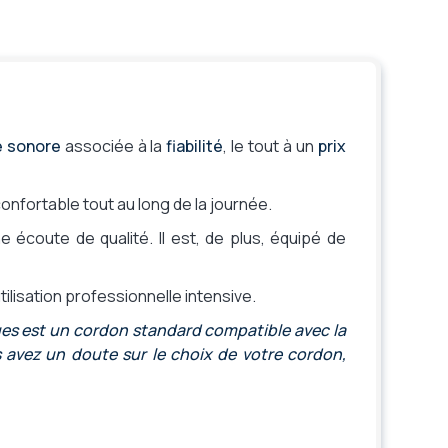
é sonore
associée à la
fiabilité
, le tout à un
prix
nfortable tout au long de la journée.
e écoute de qualité. Il est, de plus, équipé de
ilisation professionnelle intensive.
es est un cordon standard compatible avec la
s avez un doute sur le choix de votre cordon,