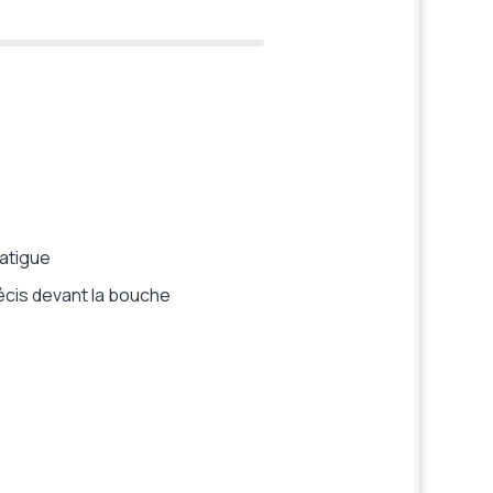
fatigue
écis devant la bouche