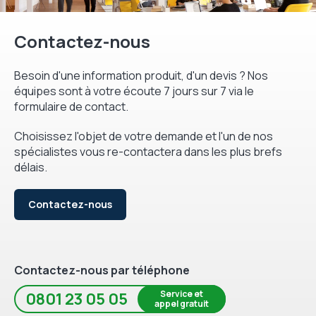
Contactez-nous
Besoin d'une information produit, d'un devis ? Nos
équipes sont à votre écoute 7 jours sur 7 via le
formulaire de contact.
Choisissez l'objet de votre demande et l'un de nos
spécialistes vous re-contactera dans les plus brefs
délais.
Contactez-nous
Contactez-nous par téléphone
Service et
0801 23 05 05
appel gratuit