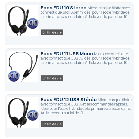
Epos EDU 10 Stéréo
Micro-casque filaire avec
connectique Jack 3.5mm idéal pour l'école hybride de
la primaire au secondaire. Article vendu par lot de 10
En fin de vie
Epos EDU 11 USB Mono
Micro-casque filaire
avec connectique USB-A. idéal pour l'école hybride de
la primaire au secondaire. Article vendu par lot de 10
En fin de vie
Epos EDU 12 USB Stéréo
Micro-casque filaire
avec connectique USB-A et ses commandes rapides.
idéal pour l'école hybride de la primaire au secondaire.
Article vendu par lot de 10
En fin de vie