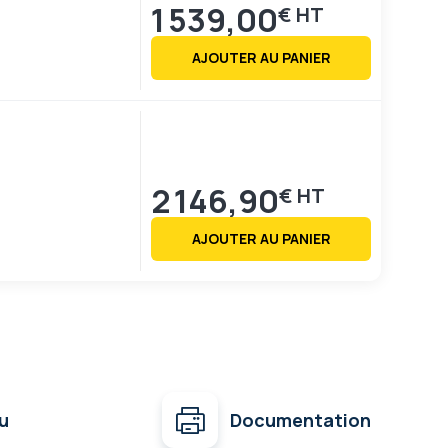
1 539,00
€
AJOUTER AU PANIER
2 146,90
€
AJOUTER AU PANIER
u
Documentation