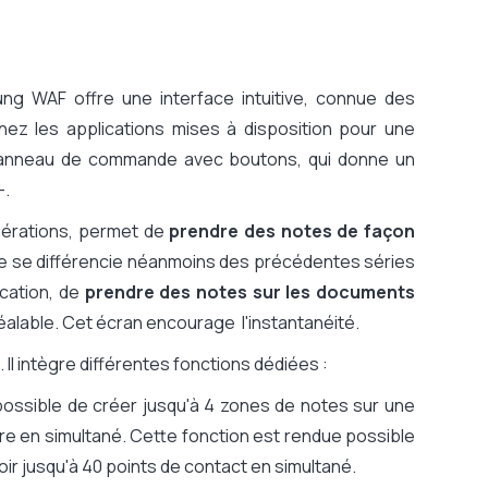
ung WAF offre une interface intuitive, connue des
nnez les applications mises à disposition pour une
 un panneau de commande avec boutons, qui donne un
-.
érations, permet de
prendre des notes de façon
Elle se différencie néanmoins des précédentes séries
ication, de
prendre des notes sur les documents
réalable. Cet écran encourage l'instantanéité.
. Il intègre différentes fonctions dédiées :
t possible de créer jusqu'à 4 zones de notes sur une
ire en simultané. Cette fonction est rendue possible
oir jusqu'à 40 points de contact en simultané.