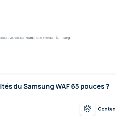
, depuis votre écran numérique interactif Samsung.
lités
du Samsung WAF 65 pouces ?
Conten