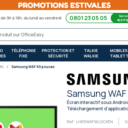
Servi
0801 23 05 05
de 9h à 18h, du lundi au vendredi
appel g
RO
TÉLÉPHONIE
PROTECTION ET
TALKIE
MOBILES
UES
FIXE
SÉCURITÉ
WALKIE
TABLET
ifs
Samsung WAF 65 pouces
Samsung WAF 
Écran interactif sous Androi
Téléchargement d'applicatio
Ref :
LH65WAFWLGCXEN
G