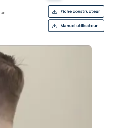
Fiche constructeur
ion
(pdf)
Manuel utilisateur
(pdf)