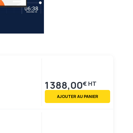
1 388,00
€
AJOUTER AU PANIER