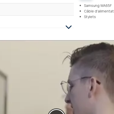
Samsung WA65F
Câble d'alimentat
Stylets