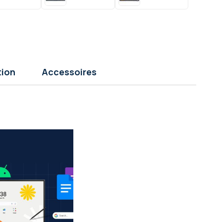
tion
Accessoires