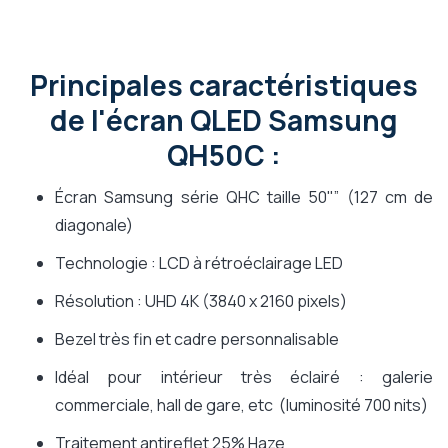
Principales caractéristiques
de l'écran QLED Samsung
QH50C :
Écran Samsung série QHC taille 50"” (127 cm de
diagonale)
Technologie : LCD à rétroéclairage LED
Résolution : UHD 4K (3840 x 2160 pixels)
Bezel très fin et cadre personnalisable
Idéal pour intérieur très éclairé : galerie
commerciale, hall de gare, etc (luminosité 700 nits)
Traitement antireflet 25% Haze