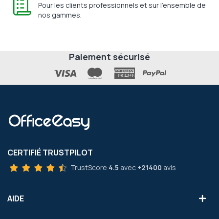
Pour les clients professionnels et sur l'ensemble de
nos gammes.
Paiement sécurisé
CERTIFIÉ TRUSTPILOT
TrustScore
4.5
avec
+21400
avis
AIDE