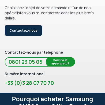
Choisissez l'objet de votre demande et l'un de nos
spécialistes vous re-contactera dans les plus brefs
délais.
Contactez-nous
Contactez-nous par téléphone
Service et
0801 23 05 05
appel gratuit
Numéro international
+33 (0)3 28 07 70 70
Pourquoi acheter Samsung