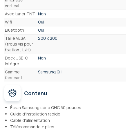
vertical
Avec tuner TNT
Non
Wifi
Oui
Bluetooth
Oui
Taille VESA
200 x 200
(trous vis pour
fixation ; LxH)
Dock USB-C
Non
intégré
Gamme
Samsung QH
fabricant
Contenu
Écran Samsung série QHC 50 pouces
Guide d'installation rapide
Câble d'alimentation
Télécommande + piles