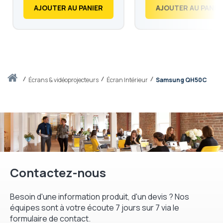
AJOUTER AU PANIER
AJOUTER AU PANIE
Accueil
écrans & vidéoprojecteurs
Écran Intérieur
Samsung QH50C
Contactez-nous
Besoin d'une information produit, d'un devis ? Nos
équipes sont à votre écoute 7 jours sur 7 via le
formulaire de contact.