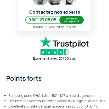
Contactez nos experts
Service et
0801 23 05 05
appel gratuit
du lundi au vendredi de 9h à 18h
Excellent
avec
21400
avis
Points forts
Samsung série QHC, taille : 50" (127 cm de diagonale)
Diffusez vos contenus professionnels via logiciel ou clé USB
Excellente qualité d'image grâce à la résolution UHD 4K