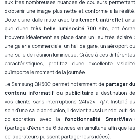
aux très nombreuses nuances de couleurs permettant
d’obtenir une image plus nette et conforme à la réalité.
Doté d’une dalle mate avec
traitement antireflet
ainsi
que d’une
très belle luminosité 700 nits
, cet écran
trouvera idéalement sa place dans un lieu très éclairé :
une galerie commerciale, un hall de gare, un aéroport ou
une salle de réunion lumineuse. Grâce à ces différentes
caractéristiques, profitez d'une excellente visibilité
qu’importe le moment de la journée.
Le Samsung QH50C permet notamment de
partager du
contenu informatif ou publicitaire
à destination de
vos clients sans interruptions 24h/24, 7j/7. Installé au
sein d’une salle de réunion, il devient aussi un réel outil de
collaboration avec la
fonctionnalité SmartView+
(partage d'écran de 6 devices en simultané afin que les
collaborateurs puissent partager leurs idées).