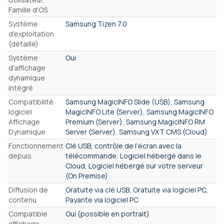
Famille d'OS
Système
Samsung Tizen 7.0
d'exploitation
(détaillé)
Système
Oui
d'affichage
dynamique
intégré
Compatibilité
Samsung MagicINFO Slide (USB), Samsung
logiciel
MagicINFO Lite (Server), Samsung MagicINFO
Affichage
Premium (Server), Samsung MagicINFO RM
Dynamique
Server (Server), Samsung VXT CMS (Cloud)
Fonctionnement
Clé USB, contrôle de l'écran avec la
depuis
télécommande, Logiciel hébergé dans le
Cloud, Logiciel hébergé sur votre serveur
(On Premise)
Diffusion de
Gratuite via clé USB, Gratuite via logiciel PC,
contenu
Payante via logiciel PC
Compatible
Oui (possible en portrait)
affichage