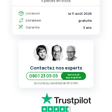
5 pièces en stock
Livraison
le 11 août 2026
Livraison
gratuite
Garantie
3 ans
Contactez nos experts
Service et
0801 23 05 05
appel gratuit
du lundi au vendredi de 9h à 18h