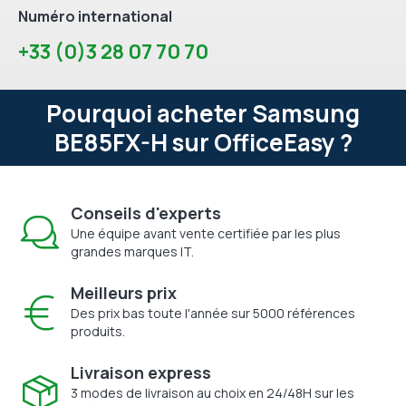
Numéro international
+33 (0)3 28 07 70 70
Pourquoi acheter Samsung
BE85FX-H sur OfficeEasy ?
Conseils d'experts
Une équipe avant vente certifiée par les plus
grandes marques IT.
Meilleurs prix
Des prix bas toute l'année sur 5000 références
produits.
Livraison express
3 modes de livraison au choix en 24/48H sur les