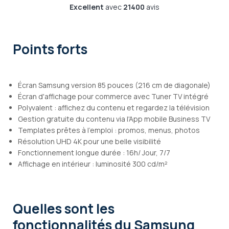
Excellent
avec
21400
avis
Points forts
Écran Samsung version 85 pouces (216 cm de diagonale)
Écran d'affichage pour commerce avec Tuner TV intégré
Polyvalent : affichez du contenu et regardez la télévision
Gestion gratuite du contenu via l'App mobile Business TV
Templates prêtes à l'emploi : promos, menus, photos
Résolution UHD 4K pour une belle visibilité
Fonctionnement longue durée : 16h/ Jour, 7/7
Affichage en intérieur : luminosité 300 cd/m²
Quelles sont les
fonctionnalités
du Samsung