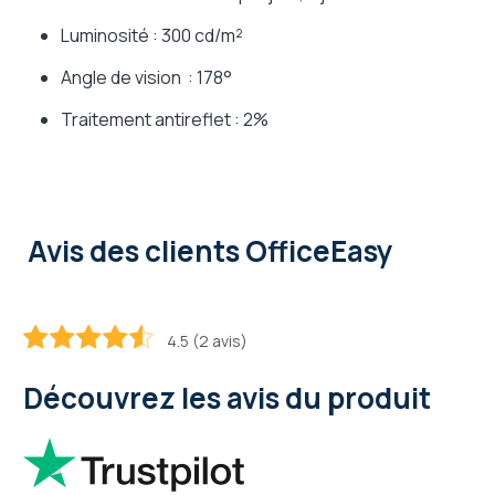
Luminosité : 300 cd/m²
Angle de vision : 178°
Traitement antireflet : 2%
Avis des clients OfficeEasy
4.5 (2 avis)
90
100
% of
Découvrez les avis du produit