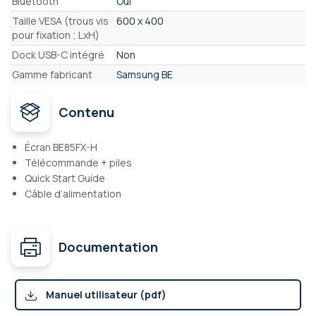
Bluetooth
Oui
Taille VESA (trous vis
600 x 400
pour fixation ; LxH)
Dock USB-C intégré
Non
Gamme fabricant
Samsung BE
Contenu
Écran BE85FX-H
Télécommande + piles
Quick Start Guide
Câble d’alimentation
Documentation
Manuel utilisateur (pdf)