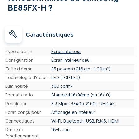
BE85FX-H ?
Caractéristiques
Caractéristiques
Type d'écran
Écran intérieur
Configuration
Écran intérieur seul
Taille d'écran
85 pouces (216 cm - 1,99 m²)
Technologie d'écran
LED (LCD LED)
Luminosité
300 cd/m²
Format / ratio
Standard 16/9ème (ou 16/10)
Résolution
8,3 Mpx - 3840 x 2160 - UHD 4K
Écran conçu pour
Affichage en intérieur
Connectiques
Wi-Fi, Bluetooth, USB, RJ45, HDMI
Durée de
16H / Jour
fonctionnement