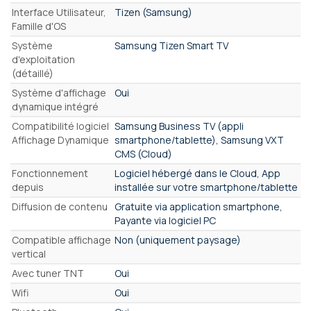
Interface Utilisateur,
Tizen (Samsung)
Famille d'OS
Système
Samsung Tizen Smart TV
d'exploitation
(détaillé)
Système d'affichage
Oui
dynamique intégré
Compatibilité logiciel
Samsung Business TV (appli
Affichage Dynamique
smartphone/tablette), Samsung VXT
CMS (Cloud)
Fonctionnement
Logiciel hébergé dans le Cloud, App
depuis
installée sur votre smartphone/tablette
Diffusion de contenu
Gratuite via application smartphone,
Payante via logiciel PC
Compatible affichage
Non (uniquement paysage)
vertical
Avec tuner TNT
Oui
Wifi
Oui