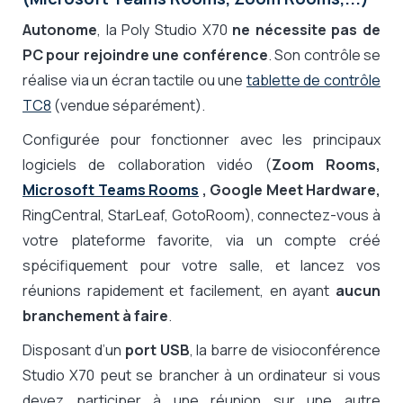
Autonome
, la Poly Studio X70
ne nécessite pas de
PC pour rejoindre une conférence
. Son contrôle se
réalise via un écran tactile ou une
tablette de contrôle
TC8
(vendue séparément).
Configurée pour fonctionner avec les principaux
logiciels de collaboration vidéo (
Zoom Rooms,
Microsoft Teams Rooms
, Google Meet Hardware,
RingCentral, StarLeaf, GotoRoom), connectez-vous à
votre plateforme favorite, via un compte créé
spécifiquement pour votre salle, et lancez vos
réunions rapidement et facilement, en ayant
aucun
branchement à faire
.
Disposant d’un
port USB
, la barre de visioconférence
Studio X70 peut se brancher à un ordinateur si vous
devez participer à une réunion sur une autre