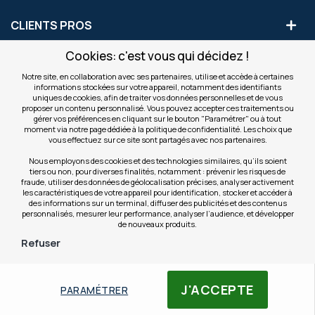
CLIENTS PROS
Cookies: c'est vous qui décidez !
S'INSCRIRE AUX OFFRES COMMERCIALES
Notre site, en collaboration avec ses partenaires, utilise et accède à certaines
informations stockées sur votre appareil, notamment des identifiants
Inscription
uniques de cookies, afin de traiter vos données personnelles et de vous
Valider
à
proposer un contenu personnalisé. Vous pouvez accepter ces traitements ou
notre
gérer vos préférences en cliquant sur le bouton "Paramétrer" ou à tout
moment via notre page dédiée à la politique de confidentialité. Les choix que
newsletter
INFOS
vous effectuez sur ce site sont partagés avec nos partenaires.
:
Nous employons des cookies et des technologies similaires, qu’ils soient
tiers ou non, pour diverses finalités, notamment : prévenir les risques de
NOS SITES
fraude, utiliser des données de géolocalisation précises, analyser activement
les caractéristiques de votre appareil pour identification, stocker et accéder à
des informations sur un terminal, diffuser des publicités et des contenus
personnalisés, mesurer leur performance, analyser l’audience, et développer
de nouveaux produits.
Refuser
© Copyright OfficeEasy 2026
J'ACCEPTE
PARAMÉTRER