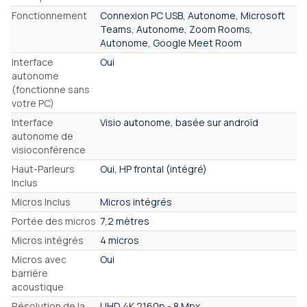
Fonctionnement
Connexion PC USB, Autonome, Microsoft
Teams, Autonome, Zoom Rooms,
Autonome, Google Meet Room
Interface
Oui
autonome
(fonctionne sans
votre PC)
Interface
Visio autonome, basée sur androïd
autonome de
visioconférence
Haut-Parleurs
Oui, HP frontal (intégré)
Inclus
Micros Inclus
Micros intégrés
Portée des micros
7,2 mètres
Micros intégrés
4 micros
Micros avec
Oui
barrière
acoustique
Résolution de la
UHD 4K 2160p - 8 Mpx