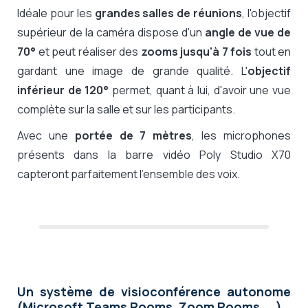
Idéale pour les
grandes salles de réunions
, l'objectif
supérieur de la caméra dispose d'un
angle de vue de
70°
et peut réaliser des
zooms jusqu'à 7 fois
tout en
gardant une image de grande qualité. L'
objectif
inférieur de 120°
permet, quant à lui, d'avoir une vue
complète sur la salle et sur les participants.
Avec une
portée de 7 mètres
, les microphones
présents dans la barre vidéo Poly Studio X70
capteront parfaitement l'ensemble des voix.
Un système de visioconférence autonome
(Microsoft Teams Rooms, Zoom Rooms,...)