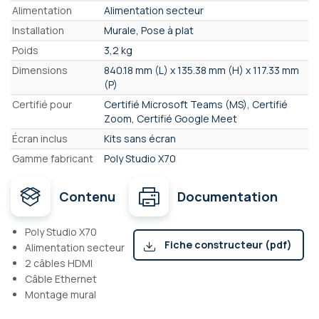
Alimentation
Alimentation secteur
Installation
Murale, Pose à plat
Poids
3,2 kg
Dimensions
840.18 mm (L) x 135.38 mm (H) x 117.33 mm
(P)
Certifié pour
Certifié Microsoft Teams (MS), Certifié
Zoom, Certifié Google Meet
Écran inclus
Kits sans écran
Gamme fabricant
Poly Studio X70
Contenu
Documentation
Poly Studio X70
Fiche constructeur (pdf)
Alimentation secteur
2 câbles HDMI
Câble Ethernet
Montage mural