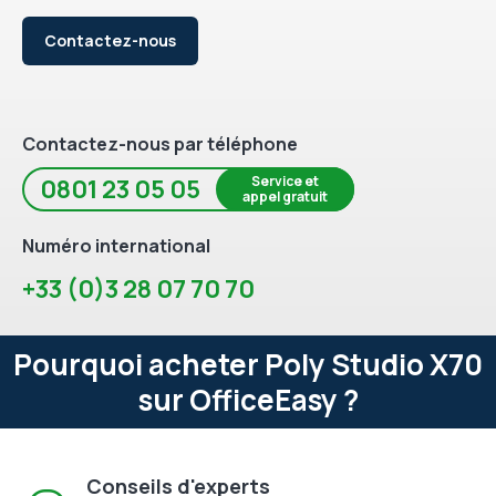
Contactez-nous
Contactez-nous par téléphone
Service et
0801 23 05 05
appel gratuit
Numéro international
+33 (0)3 28 07 70 70
Pourquoi acheter Poly Studio X70
sur OfficeEasy ?
Conseils d'experts