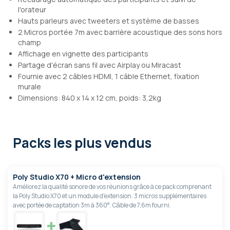
l'orateur
Hauts parleurs avec tweeters et système de basses
2 Micros portée 7m avec barrière acoustique des sons hors
champ
Affichage en vignette des participants
Partage d'écran sans fil avec Airplay ou Miracast
Fournie avec 2 câbles HDMI, 1 câble Ethernet, fixation
murale
Dimensions: 840 x 14 x 12 cm, poids: 3,2kg
Packs les plus vendus
Poly Studio X70 + Micro d'extension
Améliorez la qualité sonore de vos réunions grâce à ce pack comprenant
la Poly Studio X70 et un module d'extension. 3 micros supplémentaires
avec portée de captation 3m à 360°. Câble de 7,6m fourni.