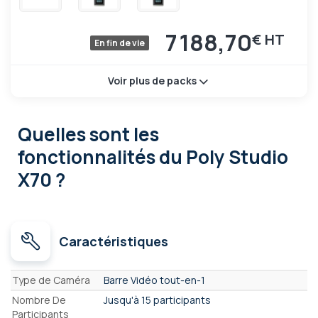
7 188,70
€
En fin de vie
Voir plus de packs
Quelles sont les
fonctionnalités
du Poly Studio
X70 ?
Caractéristiques
Caractéristiques
Type de Caméra
Barre Vidéo tout-en-1
Nombre De
Jusqu'à 15 participants
Participants