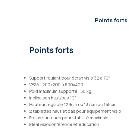
Galerie
d’images
Points forts
Points forts
Support roulant pour écran visio 32 à 70"
VESA : 200x200 à 600x400
Poid maximum supporté : 50 kg.
Inclinaison haut/bas 10°
Hauteur réglable 129cm ou 137cm ou 145cm
2 tablettes haut et bas pour équipement visio
Freins sur roues pour stabilité maximale
Idéal visioconférence et éducation