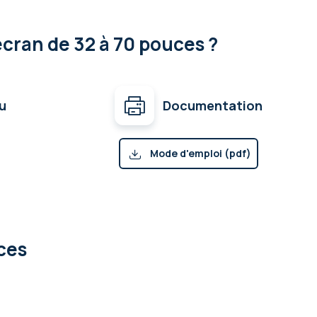
écran de 32 à 70 pouces ?
u
Documentation
Mode d'emploi (pdf)
ces