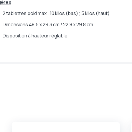
gères
2 tablettes poid max : 10 kilos (bas) ; 5 kilos (haut)
Dimensions 48.5 x 29.3 cm / 22.8 x 29.8 cm
Disposition à hauteur réglable