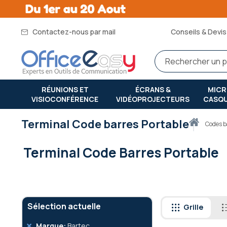
Contactez-nous par mail
Conseils & Devis 
RÉUNIONS ET
ÉCRANS &
MIC
VISIOCONFÉRENCE
VIDÉOPROJECTEURS
CASQ
Terminal Code barres Portable
Accueil
codes 
Terminal Code Barres Portable
Sélection actuelle
Grille
Retirer
Marque
Bartec