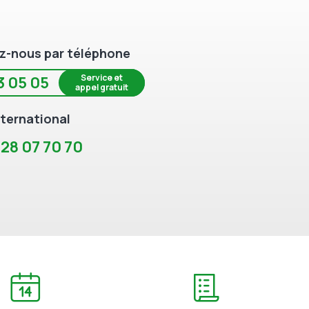
z-nous par téléphone
Service et
3 05 05
appel gratuit
ternational
 28 07 70 70