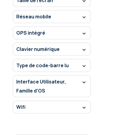
Taille de l'écran
Réseau mobile
GPS intégré
Clavier numérique
Type de code-barre lu
Interface Utilisateur,
Famille d'OS
Wifi