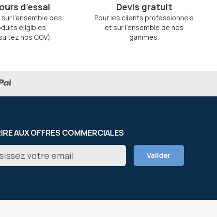
jours d'essai
Devis gratuit
 sur l'ensemble des
Pour les clients professionnels
duits éligibles
et sur l'ensemble de nos
sultez nos CGV).
gammes.
RIRE AUX OFFRES COMMERCIALES
on
Valider
er