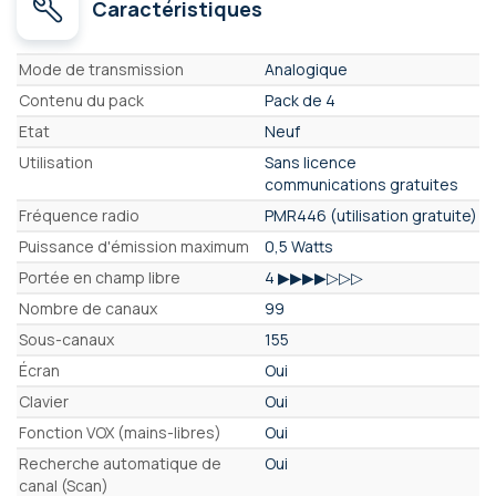
Caractéristiques
Caractéristiques
Mode de transmission
Analogique
Contenu du pack
Pack de 4
Etat
Neuf
Utilisation
Sans licence
communications gratuites
Fréquence radio
PMR446 (utilisation gratuite)
Puissance d'émission maximum
0,5 Watts
Portée en champ libre
4 ▶▶▶▶▷▷▷
Nombre de canaux
99
Sous-canaux
155
Écran
Oui
Clavier
Oui
Fonction VOX (mains-libres)
Oui
Recherche automatique de
Oui
canal (Scan)