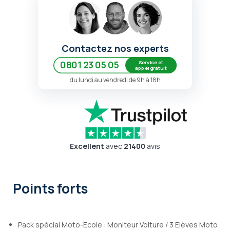
Contactez nos experts
Service et
0801 23 05 05
appel gratuit
du lundi au vendredi de 9h à 18h
Excellent
avec
21400
avis
Points forts
Pack spécial Moto-Ecole : Moniteur Voiture / 3 Elèves Moto