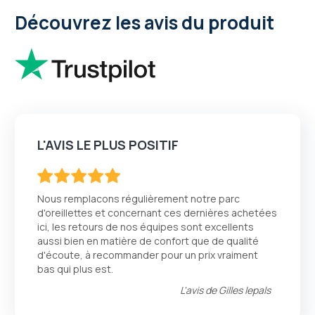
Découvrez les avis du produit
L'AVIS LE PLUS POSITIF
100
100
% of
Nous remplacons régulièrement notre parc
d'oreillettes et concernant ces dernières achetées
ici, les retours de nos équipes sont excellents
aussi bien en matière de confort que de qualité
d'écoute, à recommander pour un prix vraiment
bas qui plus est.
L'avis de
Gilles lepals