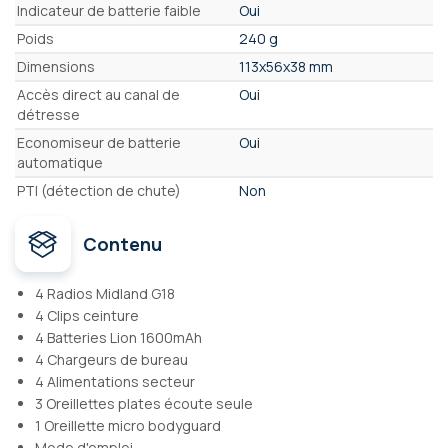
Indicateur de batterie faible
Oui
Poids
240 g
Dimensions
113x56x38 mm
Accès direct au canal de
Oui
détresse
Economiseur de batterie
Oui
automatique
PTI (détection de chute)
Non
Contenu
4 Radios Midland G18
4 Clips ceinture
4 Batteries Lion 1600mAh
4 Chargeurs de bureau
4 Alimentations secteur
3 Oreillettes plates écoute seule
1 Oreillette micro bodyguard
Mode d'emploi