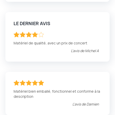
LE DERNIER AVIS
80
100
% of
Matériel de qualité, avec un prix de concert
L'avis de
Michel A
100
100
% of
Matériel bien emballé, fonctionnel et conforme à la
description
L'avis de
Damien