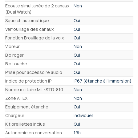
Ecoute simultanée de 2 canaux
Non
(Dual Watch)
Squelch automatique
Oui
Verrouillage des canaux
Oui
Fonction Brouillage de la voix
Oui
Vibreur
Non
Bip roger
Oui
Bip touche
Oui
Prise pour accessoire audio
Oui
Indice de protection IP
IP67 (étanche à l'immersion)
Norme militaire MIL-STD-810
Non
Zone ATEX
Non
Equipement étanche
Oui
Chargeur
Individuel
Kit oreillettes inclus
Oui
Autonomie en conversation
19h