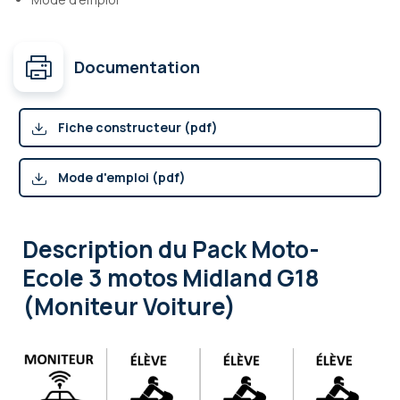
Documentation
Fiche constructeur (pdf)
Mode d'emploi (pdf)
Description
du Pack Moto-
Ecole 3 motos Midland G18
(Moniteur Voiture)