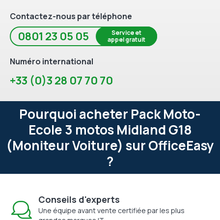
Contactez-nous par téléphone
Service et
0801 23 05 05
appel gratuit
Numéro international
+33 (0)3 28 07 70 70
Pourquoi acheter Pack Moto-
Ecole 3 motos Midland G18
(Moniteur Voiture) sur OfficeEasy
?
Conseils d'experts
Une équipe avant vente certifiée par les plus