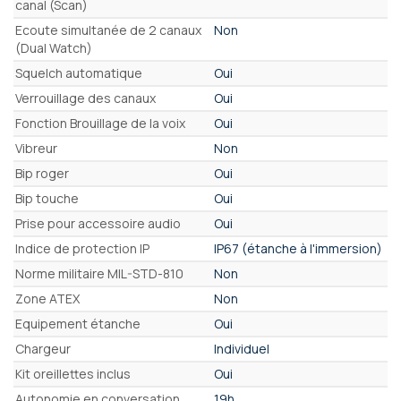
canal (Scan)
Ecoute simultanée de 2 canaux
Non
(Dual Watch)
Squelch automatique
Oui
Verrouillage des canaux
Oui
Fonction Brouillage de la voix
Oui
Vibreur
Non
Bip roger
Oui
Bip touche
Oui
Prise pour accessoire audio
Oui
Indice de protection IP
IP67 (étanche à l'immersion)
Norme militaire MIL-STD-810
Non
Zone ATEX
Non
Equipement étanche
Oui
Chargeur
Individuel
Kit oreillettes inclus
Oui
Autonomie en conversation
19h