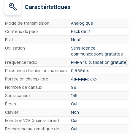
Caractéristiques
Caractéristiques
Mode de transmission
Analogique
Contenu du pack
Pack de 2
Etat
Neuf
Utilisation
Sans licence
communications gratuites
Fréquence radio
PMR446 (utilisation gratuite)
Puissance d'émission maximum
0,5 Watts
Portée en champ libre
4 ▶▶▶▶▷▷▷
Nombre de canaux
99
Sous-canaux
155
Écran
Oui
Clavier
Non
Fonction VOX (mains-libres)
Oui
Recherche automatique de
Oui