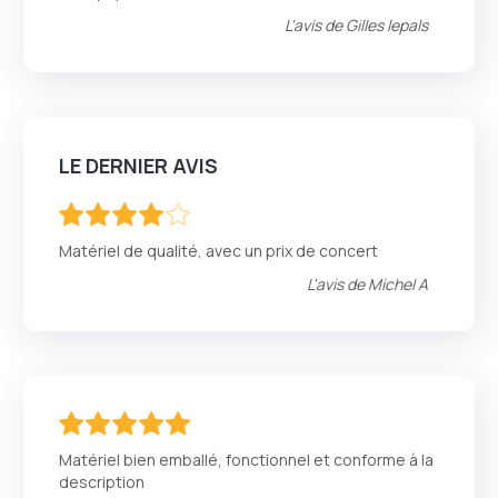
L'avis de
Gilles lepals
LE DERNIER AVIS
80
100
% of
Matériel de qualité, avec un prix de concert
L'avis de
Michel A
100
100
% of
Matériel bien emballé, fonctionnel et conforme à la
description