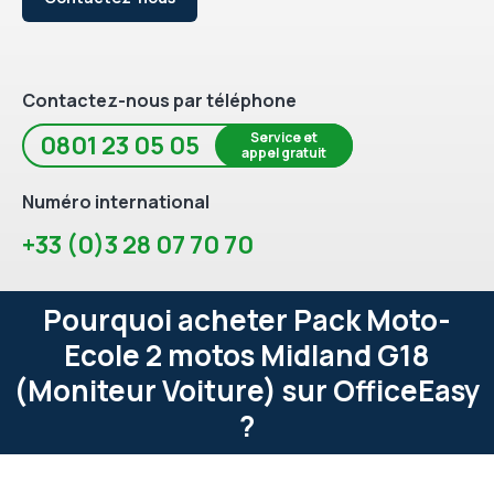
Contactez-nous par téléphone
Service et
0801 23 05 05
appel gratuit
Numéro international
+33 (0)3 28 07 70 70
Pourquoi acheter Pack Moto-
Ecole 2 motos Midland G18
(Moniteur Voiture) sur OfficeEasy
?