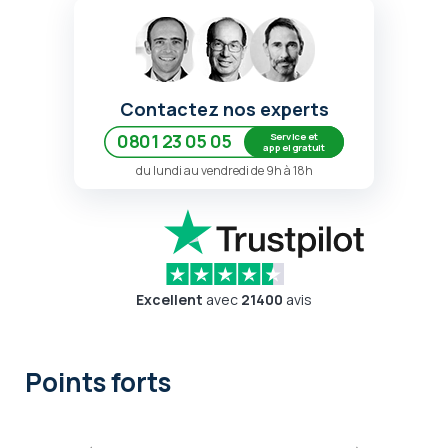
Contactez nos experts
Service et
0801 23 05 05
appel gratuit
du lundi au vendredi de 9h à 18h
Excellent
avec
21400
avis
Points forts