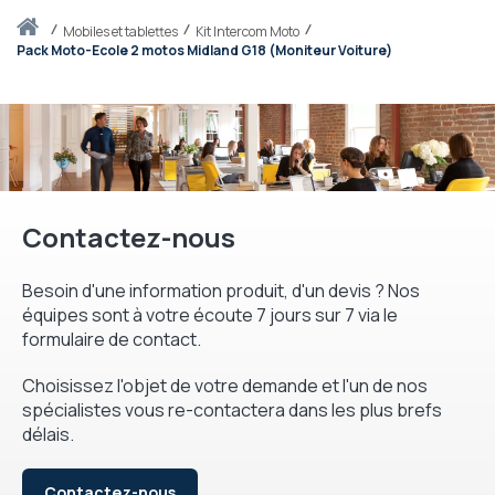
Accueil
mobiles et tablettes
Kit Intercom Moto
Pack Moto-Ecole 2 motos Midland G18 (Moniteur Voiture)
Contactez-nous
Besoin d'une information produit, d'un devis ? Nos
équipes sont à votre écoute 7 jours sur 7 via le
formulaire de contact.
Choisissez l'objet de votre demande et l'un de nos
spécialistes vous re-contactera dans les plus brefs
délais.
Contactez-nous