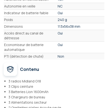
Autonomie en veille
NC
Indicateur de batterie faible
Oui
Poids
240 g
Dimensions
113x56x38 mm
Accès direct au canal de
Oui
détresse
Economiseur de batterie
Oui
automatique
PTI (détection de chute)
Non
Contenu
3 radios Midland G18
3 Clips ceinture
3 Batteries Lion 1600mAh
3 Chargeurs de bureau
3 Alimentations secteur
2 Oreillettes plates écoute seule