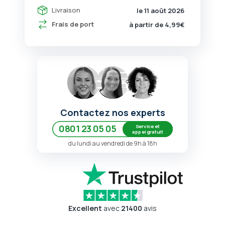
Livraison
le 11 août 2026
Frais de port
à partir de 4,99€
Contactez nos experts
Service et
0801 23 05 05
appel gratuit
du lundi au vendredi de 9h à 18h
Excellent
avec
21400
avis