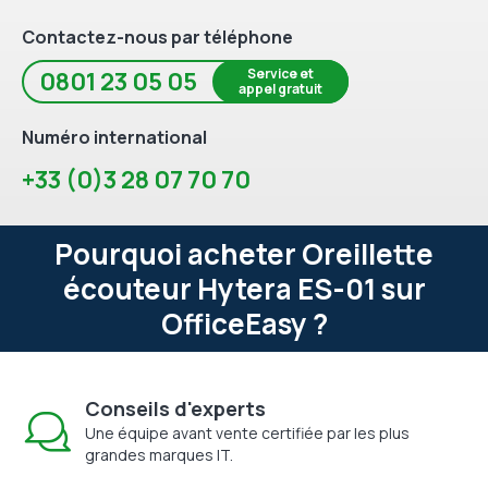
Contactez-nous par téléphone
Service et
0801 23 05 05
appel gratuit
Numéro international
+33 (0)3 28 07 70 70
Pourquoi acheter Oreillette
écouteur Hytera ES-01 sur
OfficeEasy ?
Conseils d'experts
Une équipe avant vente certifiée par les plus
grandes marques IT.