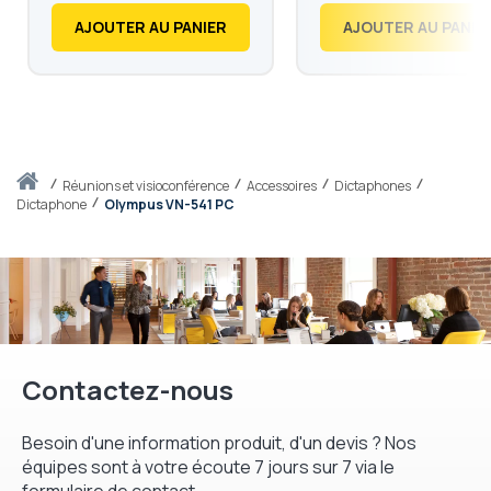
AJOUTER AU PANIER
AJOUTER AU PANIE
Accueil
réunions et visioconférence
Accessoires
Dictaphones
Dictaphone
Olympus VN-541 PC
Contactez-nous
Besoin d'une information produit, d'un devis ? Nos
équipes sont à votre écoute 7 jours sur 7 via le
formulaire de contact.