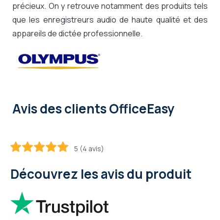
précieux. On y retrouve notamment des produits tels
que les enregistreurs audio de haute qualité et des
appareils de dictée professionnelle.
Avis des clients OfficeEasy
5 (4 avis)
100
100
% of
Découvrez les avis du produit