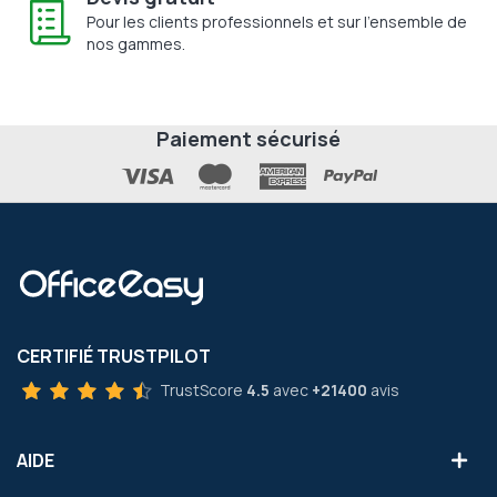
Pour les clients professionnels et sur l'ensemble de
nos gammes.
Paiement sécurisé
CERTIFIÉ TRUSTPILOT
TrustScore
4.5
avec
+21400
avis
AIDE