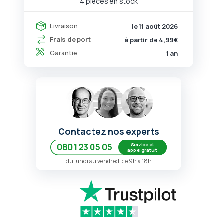
4 pièces en stock
Livraison
le 11 août 2026
Frais de port
à partir de 4,99€
Garantie
1 an
Contactez nos experts
Service et
0801 23 05 05
appel gratuit
du lundi au vendredi de 9h à 18h