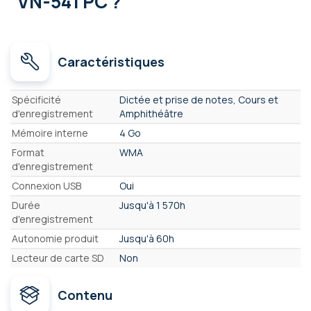
VN-541 PC ?
Caractéristiques
Caractéristiques
Spécificité
Dictée et prise de notes, Cours et
d'enregistrement
Amphithéâtre
Mémoire interne
4 Go
Format
WMA
d'enregistrement
Connexion USB
Oui
Durée
Jusqu'à 1 570h
d'enregistrement
Autonomie produit
Jusqu'à 60h
Lecteur de carte SD
Non
Contenu