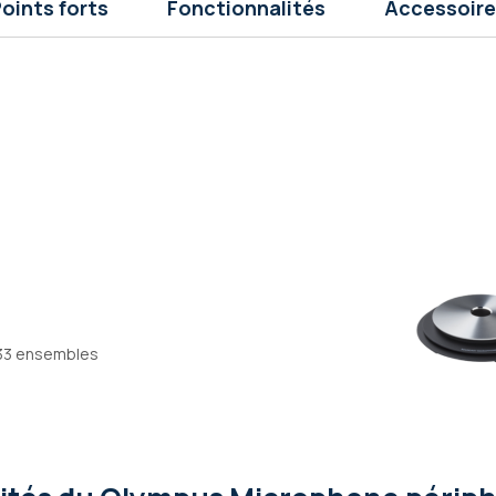
oints forts
Fonctionnalités
Accessoire
-33 ensembles