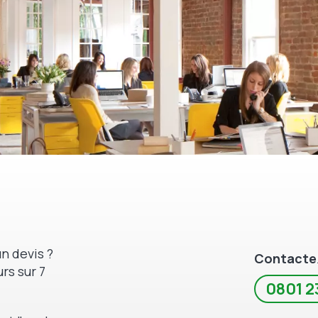
n devis ?
Contacte
rs sur 7
0801 2