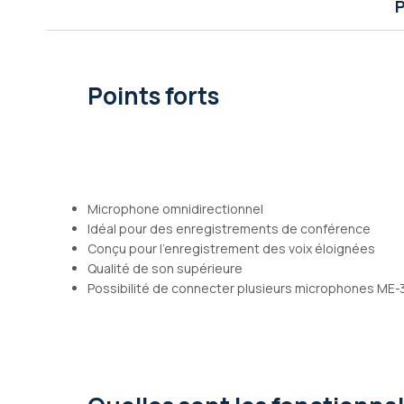
P
Galerie
d’images
Points forts
Microphone omnidirectionnel
Idéal pour des enregistrements de conférence
Conçu pour l'enregistrement des voix éloignées
Qualité de son supérieure
Possibilité de connecter plusieurs microphones ME