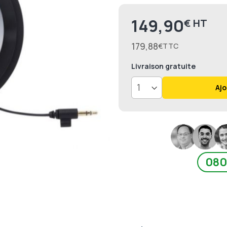
149,90
€
179,88
€
Livraison
gratuite
Ajo
080