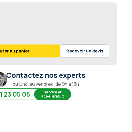
uter au panier
Recevoir un devis
Contactez nos experts
du lundi au vendredi de 9h à 18h
Service et
1 23 05 05
appel gratuit