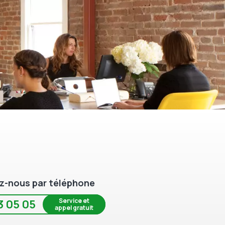
z-nous par téléphone
Service et
3 05 05
appel gratuit