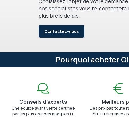
Choisissez l'objet de votre demande 
nos spécialistes vous re-contactera 
plus brefs délais.
Contactez-nous
Pourquoi acheter O
Conseils d'experts
Meilleurs p
Une équipe avant vente certifiée
Des prix bas toute l
par les plus grandes marques IT.
5000 références p