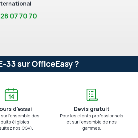
ternational
 28 07 70 70
33 sur OfficeEasy ?
jours d'essai
Devis gratuit
 sur l'ensemble des
Pour les clients professionnels
duits éligibles
et sur l'ensemble de nos
sultez nos CGV).
gammes.