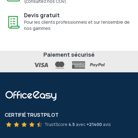
(consultez nos CGV).
Devis gratuit
Pour les clients professionnels et sur l'ensemble de
nos gammes.
Paiement sécurisé
CERTIFIÉ TRUSTPILOT
TrustScore
4.5
avec
+21400
avis