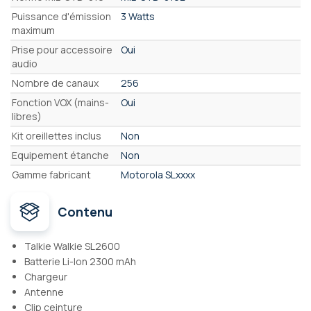
Puissance d'émission
3 Watts
maximum
Prise pour accessoire
Oui
audio
Nombre de canaux
256
Fonction VOX (mains-
Oui
libres)
Kit oreillettes inclus
Non
Equipement étanche
Non
Gamme fabricant
Motorola SLxxxx
Contenu
Talkie Walkie SL2600
Batterie Li-Ion 2300 mAh
Chargeur
Antenne
Clip ceinture