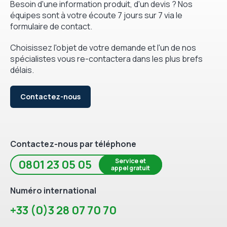
Besoin d'une information produit, d'un devis ? Nos
équipes sont à votre écoute 7 jours sur 7 via le
formulaire de contact.
Choisissez l'objet de votre demande et l'un de nos
spécialistes vous re-contactera dans les plus brefs
délais.
Contactez-nous
Contactez-nous par téléphone
Service et
0801 23 05 05
appel gratuit
Numéro international
+33 (0)3 28 07 70 70