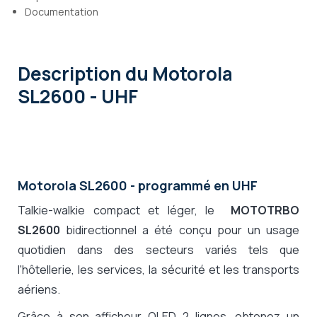
Documentation
Description
du Motorola
SL2600 - UHF
Motorola SL2600 - programmé en UHF
Talkie-walkie compact et léger, le
MOTOTRBO
SL2600
bidirectionnel a été conçu pour un usage
quotidien dans des secteurs variés tels q
ue
l'hôtellerie, les services, la sécurité et les transports
aériens.
Grâce à son afficheur OLED 2 lignes, obtenez un