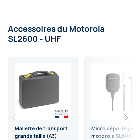
Accessoires
du Motorola
SL2600 - UHF
Mallette de transport
Micro déporté pour
grande taille (A3)
motorola SL600