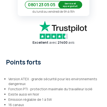
Service et
0801 23 05 05
appel gratuit
du lundi au vendredi de 9h à 18h
Excellent
avec
21400
avis
Points forts
Version ATEX : grande sécurité pour les environnements
dangereux
Fonction PTI : protection maximale du travailleur isolé
Existe aussi en Noir
Emission réglable de 1 à 5W
16 canaux