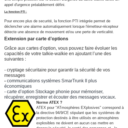
appel d'urgence préalablement défini.
La fonction PTI :
Pour encore plus de securité, la fonction PTI intégrée permet de
déclencher
une alarme
automatiquement lorsque l'émetteur-récepteur
détecte une absence de mouvement et/ou une perte de verticalité.
Extension par carte d’options
Grâce aux cartes d'option, vous pouvez faire évoluer les
capacités de votre talkie-walkie en ajoutant l’une des
suivantes :
- cryptage sécuritaire pour garantir la sécurité de vos
messages
-
communications systèmes SmarTrunk II plus
économiques
- carte d’option Stockage phonie pour mémoriser,
récupérer, enregistrer et écouter des messages vocaux.
Norme ATEX ?
ATEX pour "ATmosphères EXplosives" correspond à
la directive 94/9/CE stipulant que les systèmes de
protection destinés à être utilisés en atmosphères
explosibles ne doivent en aucun cas mettre en