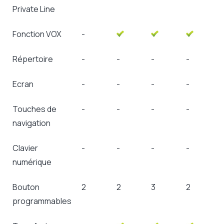
Private Line
Fonction VOX
-
Répertoire
-
-
-
-
Ecran
-
-
-
-
Touches de
-
-
-
-
navigation
Clavier
-
-
-
-
numérique
Bouton
2
2
3
2
programmables