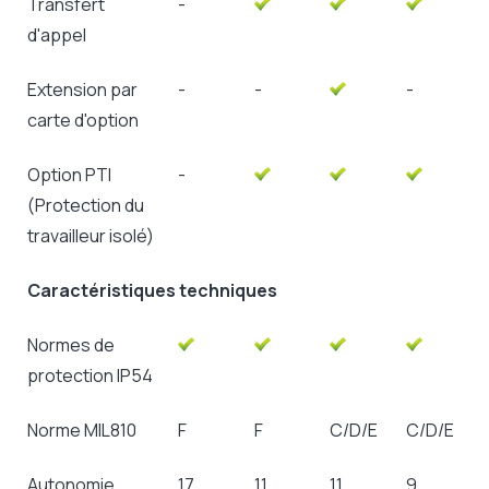
Transfert
-
d'appel
Extension par
-
-
-
carte d'option
Option PTI
-
(Protection du
travailleur isolé)
Caractéristiques techniques
Normes de
protection IP54
Norme MIL810
F
F
C/D/E
C/D/E
Autonomie
17
11
11
9