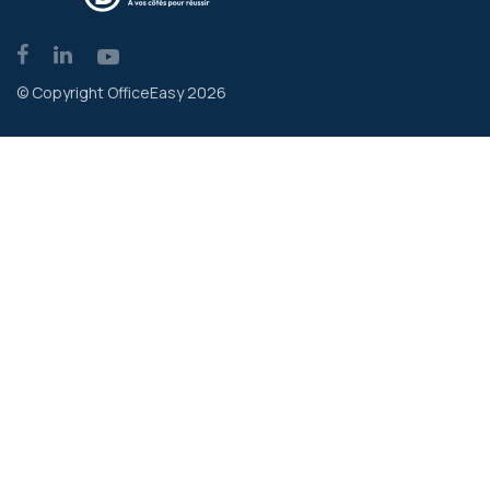
© Copyright OfficeEasy 2026