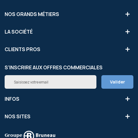
NOS GRANDS MÉTIERS
LA SOCIÉTÉ
CLIENTS PROS
S'INSCRIRE AUX OFFRES COMMERCIALES
Inscription
Valider
à
notre
newsletter
INFOS
:
NOS SITES