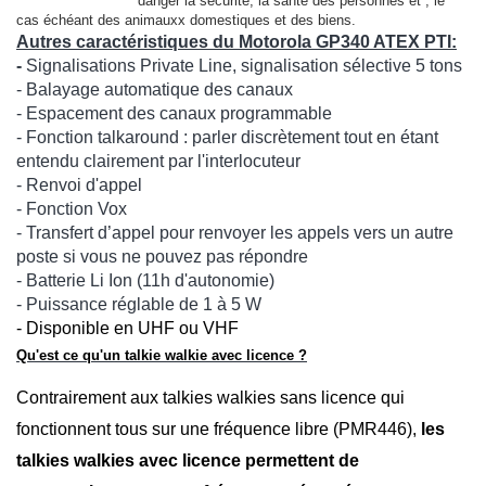
danger la sécurité, la santé des personnes et , le
cas échéant des animauxx domestiques et des biens.
Autres caractéristiques du Motorola GP340 ATEX PTI
:
-
S
ignalisations Private Line, signalisation sélective 5 tons
- Balayage automatique des canaux
- Espacement des canaux programmable
- Fonction talkaround : parler discrètement tout en étant
entendu clairement par l'interlocuteur
- Renvoi d'appel
- Fonction Vox
- Transfert d’appel pour renvoyer les appels vers un autre
poste si vous ne pouvez pas répondre
- Batterie Li Ion (11h d'autonomie)
- Puissance réglable de 1 à 5 W
- Disponible en UHF ou VHF
Qu'est ce qu'un talkie walkie avec licence ?
Contrairement aux talkies walkies sans licence qui
fonctionnent tous sur une fréquence libre (PMR446),
les
talkies walkies avec licence permettent de