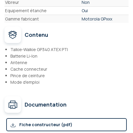
Vibreur
Non
Equipement étanche
Oui
Gamme fabricant
Motorola GPxxx
Contenu
Talkie-Walkie GP340 ATEX PTI
Batterie Li-Ion
Antenne
Cache connecteur
Pince de ceinture
Mode d'emploi
Documentation
Fiche constructeur (pdf)