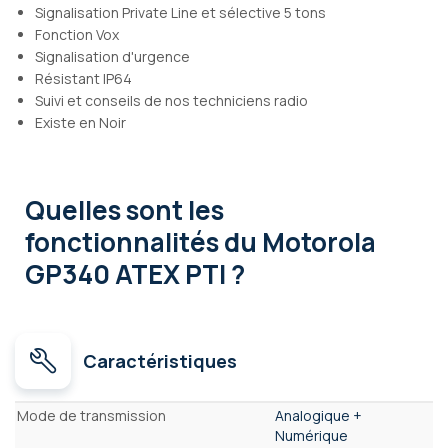
Signalisation Private Line et sélective 5 tons
Fonction Vox
Signalisation d'urgence
Résistant IP64
Suivi et conseils de nos techniciens radio
Existe en Noir
Quelles sont les
fonctionnalités
du Motorola
GP340 ATEX PTI ?
Caractéristiques
Caractéristiques
Mode de transmission
Analogique +
Numérique