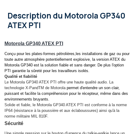
Description
du Motorola GP340
ATEX PTI
Motorola GP340 ATEX PTI
Conçu pour les plates-formes pétrolières,les installations de gaz ou pour
toute autre atmosphère potentiellement explosive, la version ATEX du
Motorola GP340 est la solution fiable et sans danger. De plus l'option
PTI garantie la sûreté pour les travailleurs isolés.
Qualité et fiabilité
Le Motorola GP340 ATEX PTI offre une haute qualité audio. La
technologie X-PandTM de Motorola
permet d'entendre un son clair,
puissant et facilite la compréhension pour le récepteur, même dans des
environnements bruyants.
Solide et fiable, le Motorola GP340 ATEX PTI est conforme à la norme
IP64 (résistance à la poussière et aux éclaboussures) ainsi qu'à la
norme militaire MIL 810F.
Sécurité
Une simple pression sur le bouton d'urgence du talkie-walkie lance un