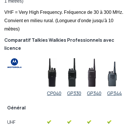
1 mètres)
VHF = Very High Frequency. Fréquence de 30 à 300 MHz.
Convient en milieu rural. (Longueur d'onde jusqu'à 10
mètres)
Comparatif Talkies Walkies Professionnels avec
licence
CP040
GP330
GP340
GP344
Général
UHF