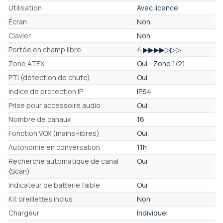
Utilisation
Avec licence
Écran
Non
Clavier
Non
Portée en champ libre
4 ▶▶▶▶▷▷▷
Zone ATEX
Oui - Zone 1/21
PTI (détection de chute)
Oui
Indice de protection IP
IP64
Prise pour accessoire audio
Oui
Nombre de canaux
16
Fonction VOX (mains-libres)
Oui
Autonomie en conversation
11h
Recherche automatique de canal
Oui
(Scan)
Indicateur de batterie faible
Oui
Kit oreillettes inclus
Non
Chargeur
Individuel