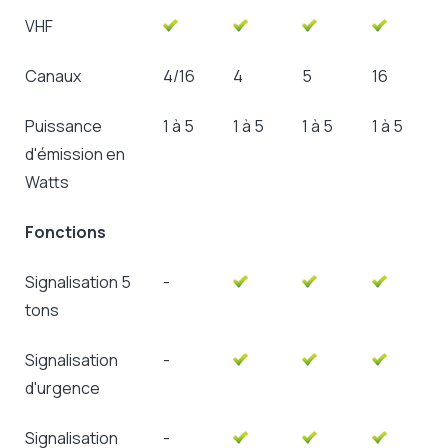
VHF
Canaux
4/16
4
5
16
Puissance
1 à 5
1 à 5
1 à 5
1 à 5
d'émission en
Watts
Fonctions
Signalisation 5
-
tons
Signalisation
-
d'urgence
Signalisation
-