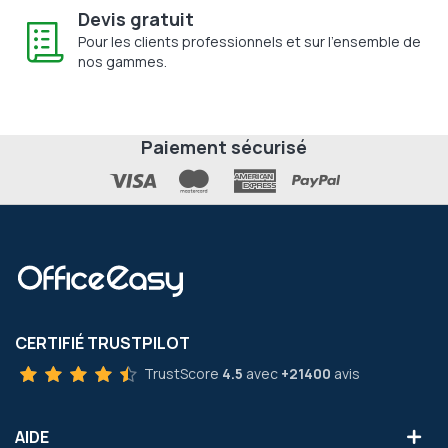
Devis gratuit
Pour les clients professionnels et sur l'ensemble de
nos gammes.
Paiement sécurisé
CERTIFIÉ TRUSTPILOT
TrustScore
4.5
avec
+21400
avis
AIDE