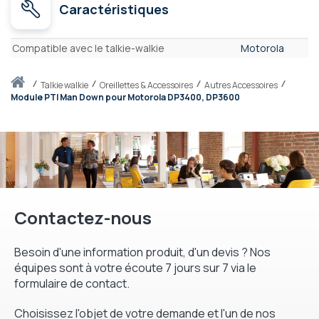
Caractéristiques
Caractéristiques
Compatible avec le talkie-walkie
Motorola
Accueil
talkie walkie
Oreillettes & Accessoires
Autres Accessoires
Module PTI Man Down pour Motorola DP3400, DP3600
Contactez-nous
Besoin d'une information produit, d'un devis ? Nos
équipes sont à votre écoute 7 jours sur 7 via le
formulaire de contact.
Choisissez l'objet de votre demande et l'un de nos