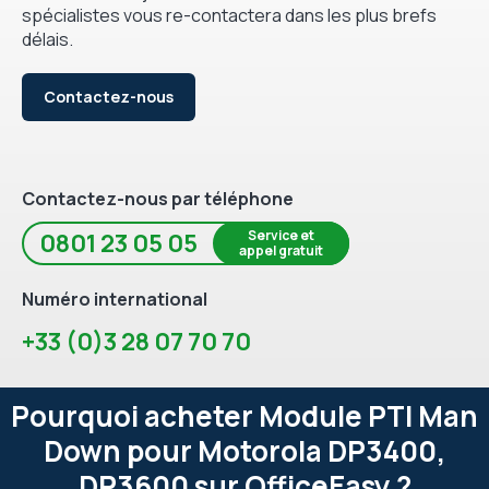
spécialistes vous re-contactera dans les plus brefs
délais.
Contactez-nous
Contactez-nous par téléphone
Service et
0801 23 05 05
appel gratuit
Numéro international
+33 (0)3 28 07 70 70
Pourquoi acheter Module PTI Man
Down pour Motorola DP3400,
DP3600 sur OfficeEasy ?