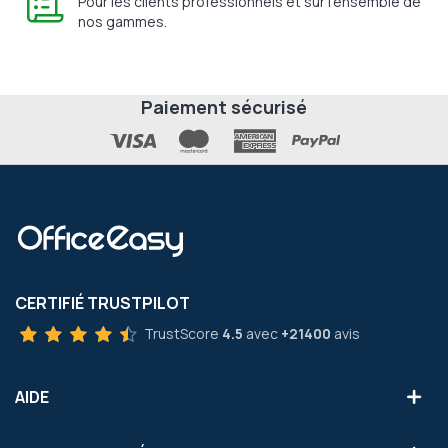
Pour les clients professionnels et sur l'ensemble de
nos gammes.
Paiement sécurisé
CERTIFIÉ TRUSTPILOT
TrustScore
4.5
avec
+21400
avis
AIDE