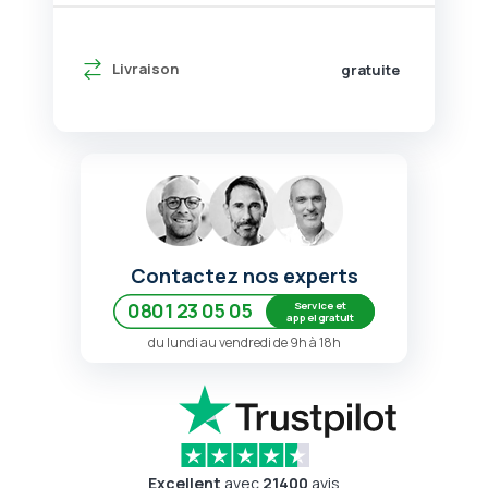
Livraison
gratuite
Contactez nos experts
Service et
0801 23 05 05
appel gratuit
du lundi au vendredi de 9h à 18h
Excellent
avec
21400
avis