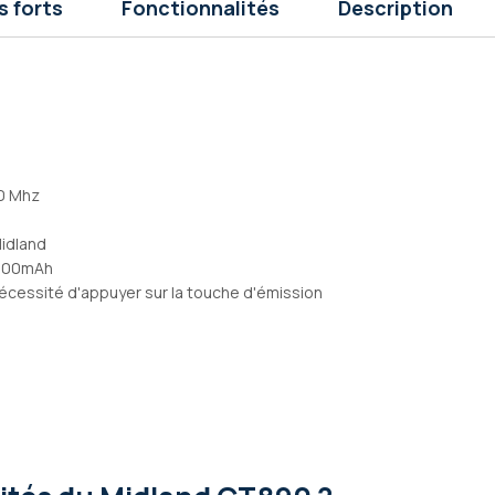
s forts
Fonctionnalités
Description
0 Mhz
Midland
2600mAh
nécessité d'appuyer sur la touche d'émission