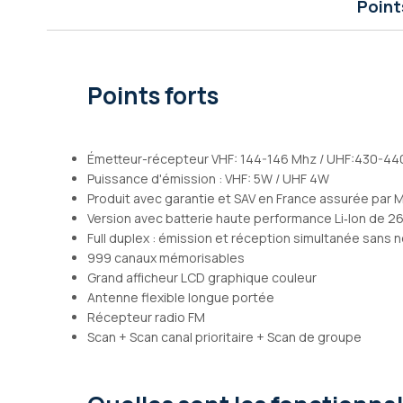
Point
Galerie
d’images
Points forts
Émetteur-récepteur VHF: 144-146 Mhz / UHF:430-44
Puissance d'émission : VHF: 5W / UHF 4W
Produit avec garantie et SAV en France assurée par 
Version avec batterie haute performance Li‐Ion de 
Full duplex : émission et réception simultanée sans 
999 canaux mémorisables
Grand afficheur LCD graphique couleur
Antenne flexible longue portée
Récepteur radio FM
Scan + Scan canal prioritaire + Scan de groupe