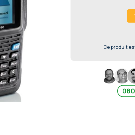
Ce produit est 
080