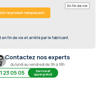
En fin de vie
Voir le produit remplaçant
en fin de vie et arrêté par le fabricant.
Contactez nos experts
du lundi au vendredi de 9h à 18h
Service et
1 23 05 05
appel gratuit