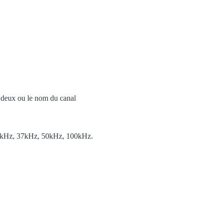
s deux ou le nom du canal
25 kHz, 37kHz, 50kHz, 100kHz.