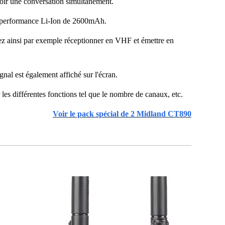
voir une conversation simultanément.
te performance Li‐Ion de 2600mAh.
rez ainsi par exemple réceptionner en VHF et émettre en
gnal est également affiché sur l'écran.
es différentes fonctions tel que le nombre de canaux, etc.
Voir le pack spécial de 2 Midland CT890