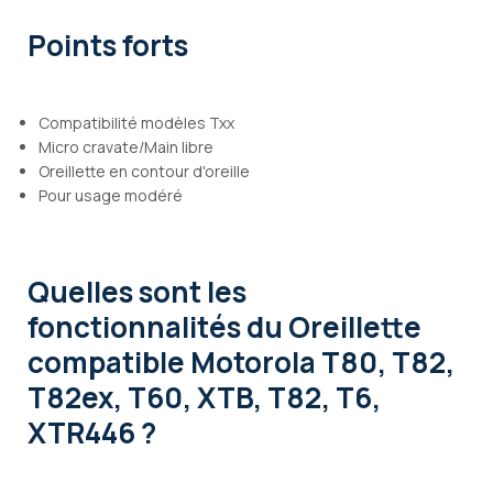
Points forts
Compatibilité modèles Txx
Micro cravate/Main libre
Oreillette en contour d'oreille
Pour usage modéré
Quelles sont les
fonctionnalités
du Oreillette
compatible Motorola T80, T82,
T82ex, T60, XTB, T82, T6,
XTR446 ?