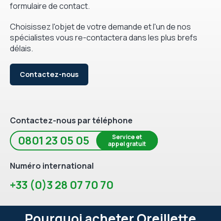
formulaire de contact.
Choisissez l'objet de votre demande et l'un de nos
spécialistes vous re-contactera dans les plus brefs
délais.
Contactez-nous
Contactez-nous par téléphone
Service et
0801 23 05 05
appel gratuit
Numéro international
+33 (0)3 28 07 70 70
Pourquoi acheter Oreillette