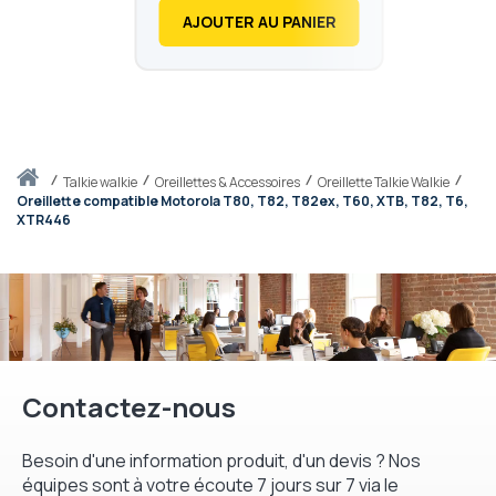
AJOUTER AU PANIER
Accueil
talkie walkie
Oreillettes & Accessoires
Oreillette Talkie Walkie
Oreillette compatible Motorola T80, T82, T82ex, T60, XTB, T82, T6,
XTR446
Contactez-nous
Besoin d'une information produit, d'un devis ? Nos
équipes sont à votre écoute 7 jours sur 7 via le