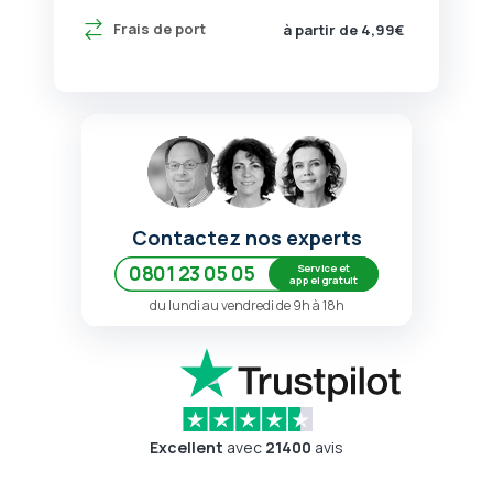
Frais de port
à partir de 4,99€
Contactez nos experts
Service et
0801 23 05 05
appel gratuit
du lundi au vendredi de 9h à 18h
Excellent
avec
21400
avis