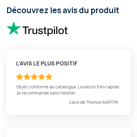
Découvrez les avis du produit
L'AVIS LE PLUS POSITIF
100
100
% of
Objet conforme au catalogue. Livraison très rapide.
Je recommande sans hésiter
L'avis de
Thomas MARTIN