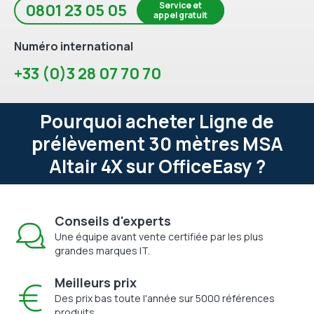
Service et
0801 23 05 05
appel gratuit
Numéro international
+33 (0)3 28 07 70 70
Pourquoi acheter Ligne de
prélèvement 30 mètres MSA
Altair 4X sur OfficeEasy ?
Conseils d'experts
Une équipe avant vente certifiée par les plus
grandes marques IT.
Meilleurs prix
Des prix bas toute l'année sur 5000 références
produits.