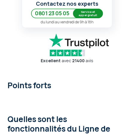
Contactez nos experts
Service et
0801 23 05 05
appel gratuit
du lundi au vendredi de 9h à 18h
Excellent
avec
21400
avis
Points forts
Quelles sont les
fonctionnalités
du Ligne de