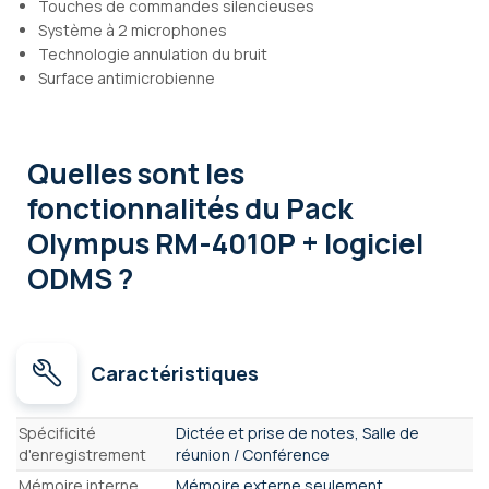
Touches de commandes silencieuses
Système à 2 microphones
Technologie annulation du bruit
Surface antimicrobienne
Quelles sont les
fonctionnalités
du Pack
Olympus RM-4010P + logiciel
ODMS ?
Caractéristiques
Caractéristiques
Spécificité
Dictée et prise de notes, Salle de
d'enregistrement
réunion / Conférence
Mémoire interne
Mémoire externe seulement