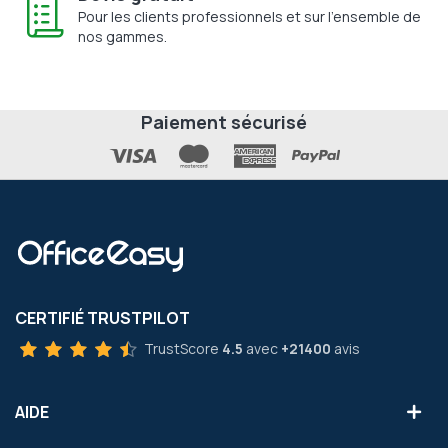
Pour les clients professionnels et sur l'ensemble de
nos gammes.
Paiement sécurisé
CERTIFIÉ TRUSTPILOT
TrustScore
4.5
avec
+21400
avis
AIDE