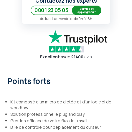
Contactez nos experts
Service et
0801 23 05 05
appel gratuit
du lundi au vendredi de 9h à 18h
Excellent
avec
21400
avis
Points forts
Kit composé d'un micro de dictée et d'un logiciel de
workflow
Solution professionnelle plug and play
Gestion efficace de votre flux de travail
Bille de contrôle pour déplacement du curseur