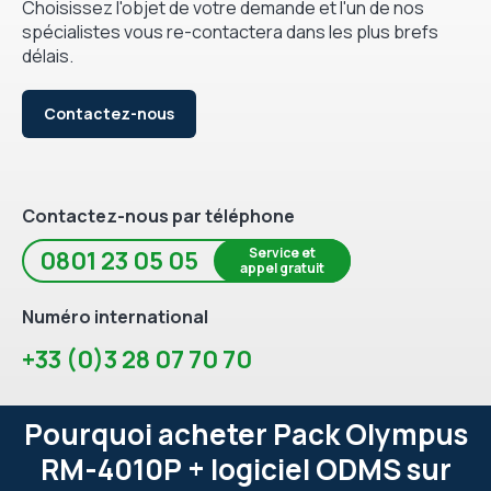
Choisissez l'objet de votre demande et l'un de nos
spécialistes vous re-contactera dans les plus brefs
délais.
Contactez-nous
Contactez-nous par téléphone
Service et
0801 23 05 05
appel gratuit
Numéro international
+33 (0)3 28 07 70 70
Pourquoi acheter Pack Olympus
RM-4010P + logiciel ODMS sur