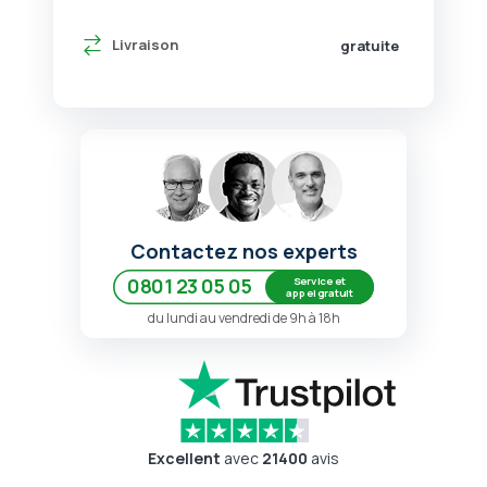
Livraison
gratuite
Contactez nos experts
Service et
0801 23 05 05
appel gratuit
du lundi au vendredi de 9h à 18h
Excellent
avec
21400
avis