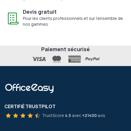
Devis gratuit
Pour les clients professionnels et sur l'ensemble de
nos gammes.
Paiement sécurisé
CERTIFIÉ TRUSTPILOT
TrustScore
4.5
avec
+21400
avis