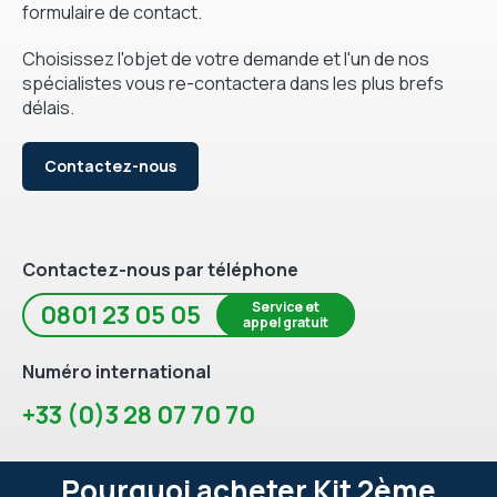
formulaire de contact.
Choisissez l'objet de votre demande et l'un de nos
spécialistes vous re-contactera dans les plus brefs
délais.
Contactez-nous
Contactez-nous par téléphone
Service et
0801 23 05 05
appel gratuit
Numéro international
+33 (0)3 28 07 70 70
Pourquoi acheter Kit 2ème