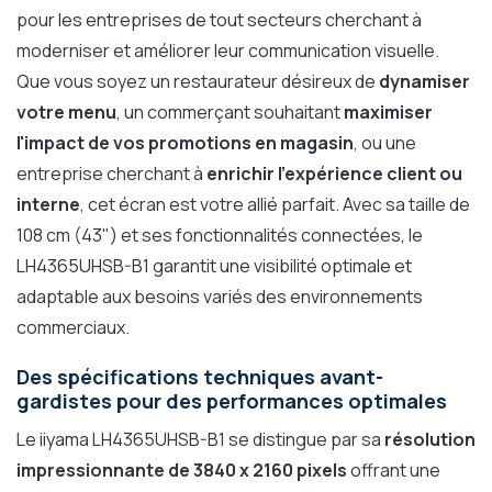
pour les entreprises de tout secteurs cherchant à
moderniser et améliorer leur communication visuelle.
Que vous soyez un restaurateur désireux de
dynamiser
votre menu
, un commerçant souhaitant
maximiser
l'impact de vos promotions en magasin
, ou une
entreprise cherchant à
enrichir l'expérience client ou
interne
, cet écran est votre allié parfait. Avec sa taille de
108 cm (43") et ses fonctionnalités connectées, le
LH4365UHSB-B1 garantit une visibilité optimale et
adaptable aux besoins variés des environnements
commerciaux.
Des spécifications techniques avant-
gardistes pour des performances optimales
Le iiyama LH4365UHSB-B1 se distingue par sa
résolution
impressionnante de 3840 x 2160 pixels
offrant une