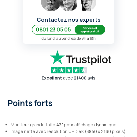
Contactez nos experts
Service et
0801 23 05 05
appel gratuit
du lundi au vendredi de 9h à 18h
Excellent
avec
21400
avis
Points forts
Moniteur grande taille 43" pour affichage dynamique
Image nette avec résolution UHD 4K (3840 x 2160 pixels)