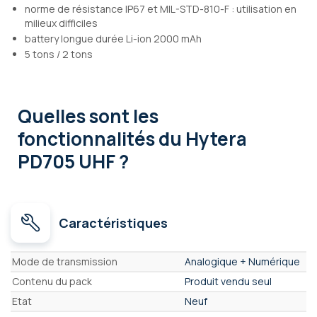
norme de résistance IP67 et MIL-STD-810-F : utilisation en
milieux difficiles
battery longue durée Li-ion 2000 mAh
5 tons / 2 tons
Quelles sont les
fonctionnalités
du Hytera
PD705 UHF ?
Caractéristiques
Caractéristiques
Mode de transmission
Analogique + Numérique
Contenu du pack
Produit vendu seul
Etat
Neuf