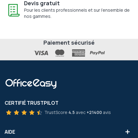
Devis gratuit
Pour les clients professionnels et sur l'ensemble de
nos gammes.
Paiement sécurisé
CERTIFIÉ TRUSTPILOT
TrustScore
4.5
avec
+21400
avis
AIDE