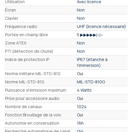
Utilisation
Avec licence
Écran
Non
Clavier
Non
Fréquence radio
UHF (licence nécessaire)
Portée en champ libre
5 ▶▶▶▶▶▷▷
Zone ATEX
Non
PTI (détection de chute)
Non
Indice de protection IP
IP67 (étanche à
l'immersion)
Norme militaire MIL-STD-810
Oui
Norme MIL-STD-810
MIL-STD-810G
Puissance d'émission maximum
4 Watts
Prise pour accessoire audio
Oui
Nombre de canaux
1024
Fonction Brouillage de la voix
Oui
Autonomie en conversation
16h
Recherche automatique de canal
Oui