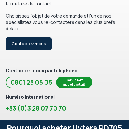
formulaire de contact.
Choisissez l'objet de votre demande et l'un de nos
spécialistes vous re-contactera dans les plus brefs
délais.
Contactez-nous
Contactez-nous par téléphone
Service et
0801 23 05 05
appel gratuit
Numéro international
+33 (0)3 28 07 70 70
Pourquoi acheter Hytera PD705