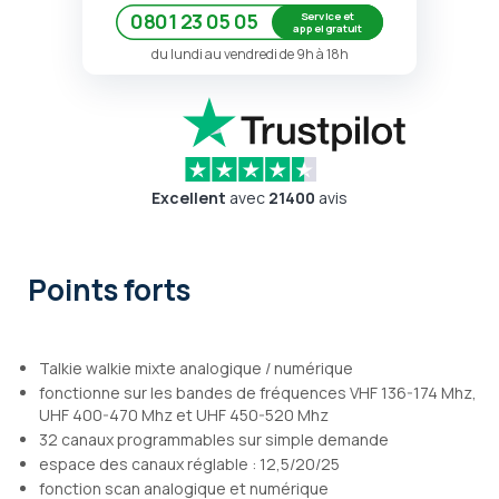
Service et
0801 23 05 05
appel gratuit
du lundi au vendredi de 9h à 18h
Excellent
avec
21400
avis
Points forts
Talkie walkie mixte analogique / numérique
fonctionne sur les bandes de fréquences VHF 136-174 Mhz,
UHF 400-470 Mhz et UHF 450-520 Mhz
32 canaux programmables sur simple demande
espace des canaux réglable : 12,5/20/25
fonction scan analogique et numérique