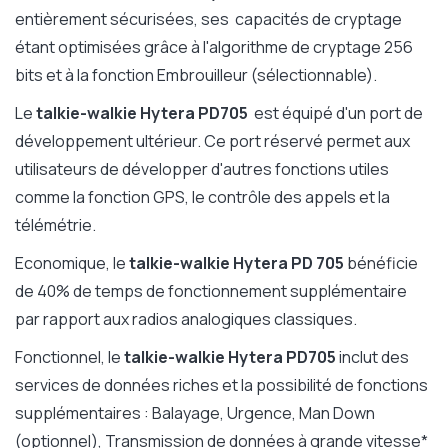
entièrement sécurisées, ses capacités de cryptage
étant optimisées grâce à l'algorithme de cryptage 256
bits et à la fonction Embrouilleur (sélectionnable).
Le
talkie-walkie Hytera PD705
est équipé d'un port de
développement ultérieur. Ce port réservé permet aux
utilisateurs de développer d'autres fonctions utiles
comme la fonction GPS, le contrôle des appels et la
télémétrie.
Economique, le
talkie-walkie Hytera PD 705
bénéficie
de 40% de temps de fonctionnement supplémentaire
par rapport aux radios analogiques classiques.
Fonctionnel, le
talkie-walkie Hytera PD705
inclut des
services de données riches et la possibilité de fonctions
supplémentaires : Balayage, Urgence, Man Down
(optionnel), Transmission de données à grande vitesse*