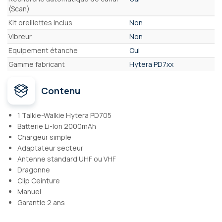
(Scan)
Kit oreillettes inclus
Non
Vibreur
Non
Equipement étanche
Oui
Gamme fabricant
Hytera PD7xx
Contenu
1 Talkie-Walkie Hytera PD705
Batterie Li-Ion 2000mAh
Chargeur simple
Adaptateur secteur
Antenne standard UHF ou VHF
Dragonne
Clip Ceinture
Manuel
Garantie 2 ans