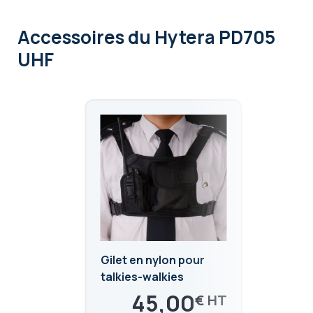
Accessoires
du Hytera PD705
UHF
Gilet en nylon pour
talkies-walkies
45,00
€