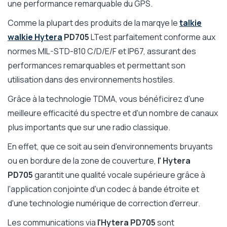
une performance remarquable du GPS.
Comme la plupart des produits de la marqye le
talkie
walkie Hytera
PD705
LTest parfaitement conforme aux
normes MIL-STD-810 C/D/E/F et IP67, assurant des
performances remarquables et permettant son
utilisation dans des environnements hostiles.
Grâce à la technologie TDMA, vous bénéficirez d'une
meilleure efficacité du spectre et d'un nombre de canaux
plus importants que sur une radio classique.
En effet, que ce soit au sein d'environnements bruyants
ou en bordure de la zone de couverture,
l' Hytera
PD705
garantit une qualité vocale supérieure grâce à
l'application conjointe d'un codec à bande étroite et
d'une technologie numérique de correction d'erreur.
Les communications via
l'Hytera PD705
sont