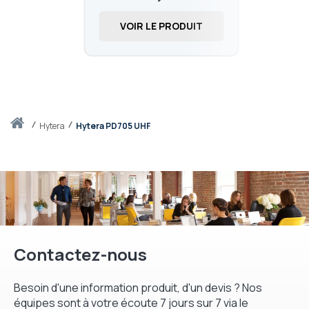
54,00
€
VOIR LE PRODUIT
Accueil
hytera
Hytera PD705 UHF
Contactez-nous
Besoin d'une information produit, d'un devis ? Nos
équipes sont à votre écoute 7 jours sur 7 via le