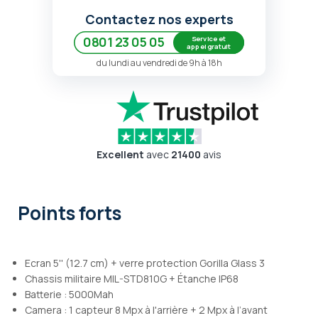
Contactez nos experts
Service et
0801 23 05 05
appel gratuit
du lundi au vendredi de 9h à 18h
Excellent
avec
21400
avis
Points forts
Ecran 5'' (12.7 cm) + verre protection Gorilla Glass 3
Chassis militaire MIL-STD810G + Étanche IP68
Batterie : 5000Mah
Camera : 1 capteur 8 Mpx à l'arrière + 2 Mpx à l’avant