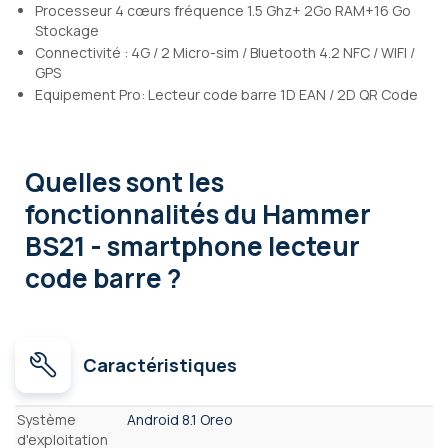
Processeur 4 cœurs fréquence 1.5 Ghz+ 2Go RAM+16 Go
Stockage
Connectivité : 4G / 2 Micro-sim / Bluetooth 4.2 NFC / WIFI /
GPS
Equipement Pro: Lecteur code barre 1D EAN / 2D QR Code
Quelles sont les
fonctionnalités
du Hammer
BS21 - smartphone lecteur
code barre ?
Caractéristiques
Caractéristiques
Système
Android 8.1 Oreo
d'exploitation