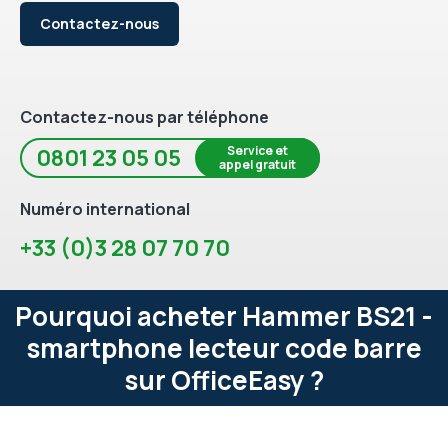
Contactez-nous
Contactez-nous par téléphone
Service et
0801 23 05 05
appel gratuit
Numéro international
+33 (0)3 28 07 70 70
Pourquoi acheter Hammer BS21 -
smartphone lecteur code barre
sur OfficeEasy ?