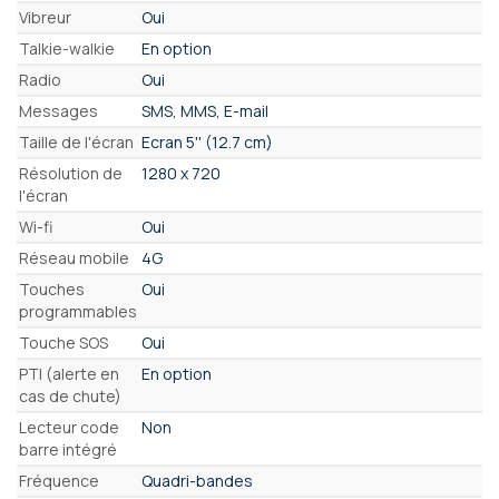
Vibreur
Oui
Talkie-walkie
En option
Radio
Oui
Messages
SMS, MMS, E-mail
Taille de l'écran
Ecran 5'' (12.7 cm)
Résolution de
1280 x 720
l'écran
Wi-fi
Oui
Réseau mobile
4G
Touches
Oui
programmables
Touche SOS
Oui
PTI (alerte en
En option
cas de chute)
Lecteur code
Non
barre intégré
Fréquence
Quadri-bandes