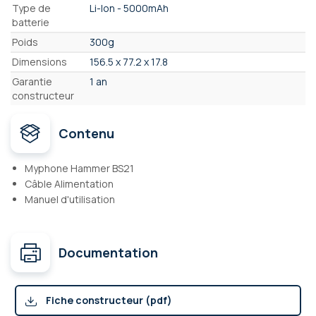
Type de
Li-Ion - 5000mAh
batterie
Poids
300g
Dimensions
156.5 x 77.2 x 17.8
Garantie
1 an
constructeur
Contenu
Myphone Hammer BS21
Câble Alimentation
Manuel d'utilisation
Documentation
Fiche constructeur (pdf)