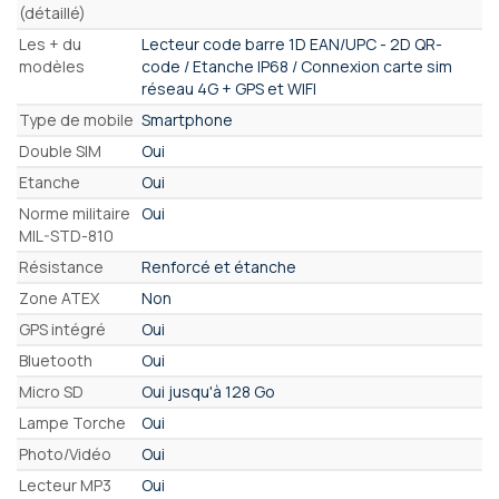
(détaillé)
Les + du
Lecteur code barre 1D EAN/UPC - 2D QR-
modèles
code / Etanche IP68 / Connexion carte sim
réseau 4G + GPS et WIFI
Type de mobile
Smartphone
Double SIM
Oui
Etanche
Oui
Norme militaire
Oui
MIL-STD-810
Résistance
Renforcé et étanche
Zone ATEX
Non
GPS intégré
Oui
Bluetooth
Oui
Micro SD
Oui jusqu'à 128 Go
Lampe Torche
Oui
Photo/Vidéo
Oui
Lecteur MP3
Oui