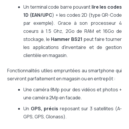
Un terminal code barre pouvant
lire les codes
1D (EAN/UPC
) + les codes 2D (type QR-Code
par exemple). Grace à son processeur 4
coeurs à 1.5 Ghz, 2Go de RAM et 16Go de
stockage, le
Hammer BS21
peut faire tourner
les applications d'inventaire et de gestion
clientèle en magasin.
Fonctionnalités utiles empruntées au smartphone qui
serviront parfaitement en magasin ou en entrepôt :
Une caméra 8Mp pour des vidéos et photos +
une caméra 2Mp en facade.
Un
GPS, précis
reposant sur 3 satellites (A-
GPS, GPS, Glonass).