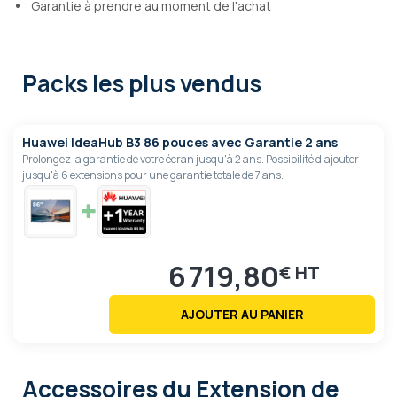
Garantie à prendre au moment de l'achat
Packs les plus vendus
Huawei IdeaHub B3 86 pouces avec Garantie 2 ans
Prolongez la garantie de votre écran jusqu'à 2 ans. Possibilité d'ajouter
jusqu'à 6 extensions pour une garantie totale de 7 ans.
6 719,80
€
AJOUTER AU PANIER
Accessoires
du Extension de