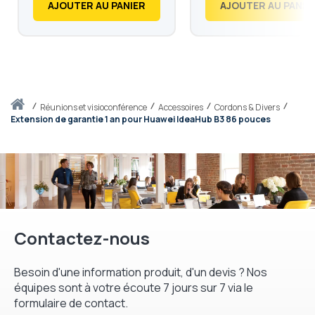
AJOUTER AU PANIER
AJOUTER AU PANIE
Accueil
réunions et visioconférence
Accessoires
Cordons & Divers
Extension de garantie 1 an pour Huawei IdeaHub B3 86 pouces
Contactez-nous
Besoin d'une information produit, d'un devis ? Nos
équipes sont à votre écoute 7 jours sur 7 via le
formulaire de contact.