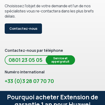
Choisissez l'objet de votre demande et l'un de nos
spécialistes vous re-contactera dans les plus brefs
délais.
Contactez-nous
Contactez-nous par téléphone
Service et
0801 23 05 05
appel gratuit
Numéro international
+33 (0)3 28 07 70 70
Pourquoi acheter Extension de
garantie 1 an pour Huawei