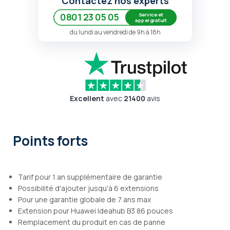
Contactez nos experts
Service et
0801 23 05 05
appel gratuit
du lundi au vendredi de 9h à 18h
Excellent
avec
21400
avis
Points forts
Tarif pour 1 an supplémentaire de garantie
Possibilité d'ajouter jusqu'à 6 extensions
Pour une garantie globale de 7 ans max
Extension pour Huawei Ideahub B3 86 pouces
Remplacement du produit en cas de panne