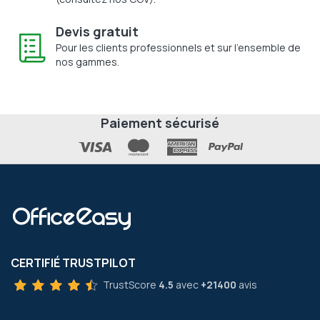
Devis gratuit
Pour les clients professionnels et sur l'ensemble de
nos gammes.
Paiement sécurisé
CERTIFIÉ TRUSTPILOT
TrustScore
4.5
avec
+21400
avis