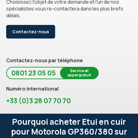
Choisissez l'objet de votre demande et l'un de nos
spécialistes vous re-contactera dans les plus brefs
délais.
Contactez-nous
Contactez-nous par téléphone
Service et
0801 23 05 05
appel gratuit
Numéro international
+33 (0)3 28 07 70 70
Pourquoi acheter Etui en cuir
pour Motorola GP360/380 sur