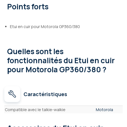
Points forts
Etui en cuir pour Motorola GP360/380
Quelles sont les
fonctionnalités
du Etui en cuir
pour Motorola GP360/380 ?
Caractéristiques
Caractéristiques
Compatible avec le talkie-walkie
Motorola