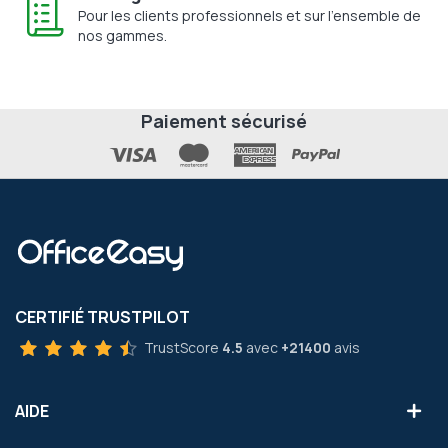
Pour les clients professionnels et sur l'ensemble de
nos gammes.
Paiement sécurisé
CERTIFIÉ TRUSTPILOT
TrustScore
4.5
avec
+21400
avis
AIDE