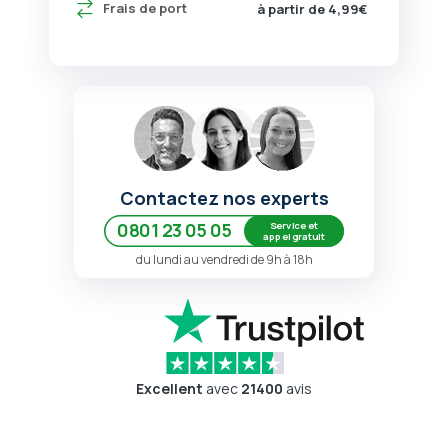
Frais de port
à partir de 4,99€
Contactez nos experts
Service et
0801 23 05 05
appel gratuit
du lundi au vendredi de 9h à 18h
Excellent
avec
21400
avis