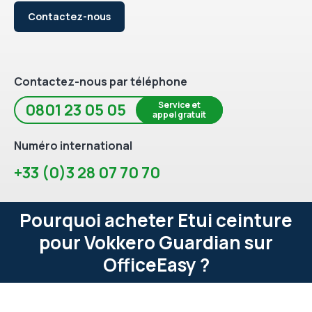
Contactez-nous
Contactez-nous par téléphone
Service et
0801 23 05 05
appel gratuit
Numéro international
+33 (0)3 28 07 70 70
Pourquoi acheter Etui ceinture
pour Vokkero Guardian sur
OfficeEasy ?