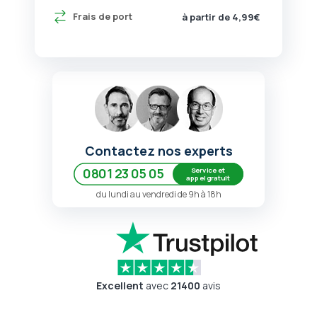
Frais de port
à partir de 4,99€
Contactez nos experts
Service et
0801 23 05 05
appel gratuit
du lundi au vendredi de 9h à 18h
Excellent
avec
21400
avis