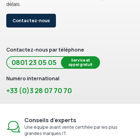
délais.
Contactez-nous
Contactez-nous par téléphone
Service et
0801 23 05 05
appel gratuit
Numéro international
+33 (0)3 28 07 70 70
Conseils d'experts
Une équipe avant vente certifiée par les plus
grandes marques IT.