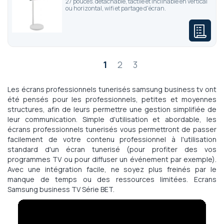
27 pouces. détachable, tactile et inclinable en vertical
ou horizontal, wifi et partage d'écran.
Page
1
2
3
Les écrans professionnels tunerisés samsung business tv ont
été pensés pour les professionnels, petites et moyennes
structures, afin de leurs permettre une gestion simplifiée de
leur communication. Simple d'utilisation et abordable, les
écrans professionnels tunerisés vous permettront de passer
facilement de votre contenu professionnel à l'utilisation
standard d'un écran tunerisé (pour profiter des vos
programmes TV ou pour diffuser un événement par exemple).
Avec une intégration facile, ne soyez plus freinés par le
manque de temps ou des ressources limitées. Ecrans
Samsung business TV Série BET.