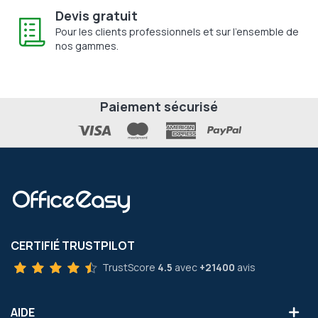
Devis gratuit
Pour les clients professionnels et sur l'ensemble de
nos gammes.
Paiement sécurisé
CERTIFIÉ TRUSTPILOT
TrustScore
4.5
avec
+21400
avis
AIDE