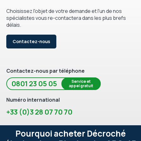
Choisissez l'objet de votre demande et l'un de nos
spécialistes vous re-contactera dans les plus brefs
délais.
Contactez-nous
Contactez-nous par téléphone
Service et
0801 23 05 05
appel gratuit
Numéro international
+33 (0)3 28 07 70 70
Pourquoi acheter Décroché