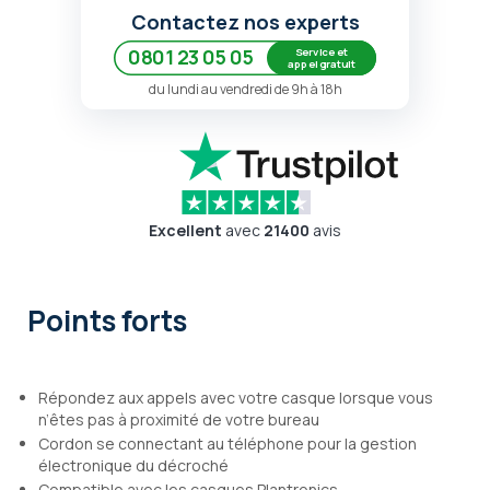
Contactez nos experts
Service et
0801 23 05 05
appel gratuit
du lundi au vendredi de 9h à 18h
Excellent
avec
21400
avis
Points forts
Répondez aux appels avec votre casque lorsque vous
n’êtes pas à proximité de votre bureau
Cordon se connectant au téléphone pour la gestion
électronique du décroché
Compatible avec les casques Plantronics