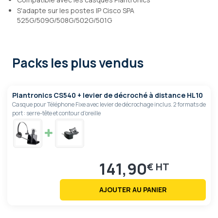
S'adapte sur les postes IP Cisco SPA
525G/509G/508G/502G/501G
Packs les plus vendus
Plantronics CS540 + levier de décroché à distance HL10
Casque pour Téléphone Fixe avec levier de décrochage inclus. 2 formats de
port : serre-tête et contour d'oreille
141,90
€
AJOUTER AU PANIER