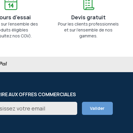
jours d'essai
Devis gratuit
 sur l'ensemble des
Pour les clients professionnels
duits éligibles
et sur l'ensemble de nos
sultez nos CGV).
gammes.
RIRE AUX OFFRES COMMERCIALES
on
Valider
er