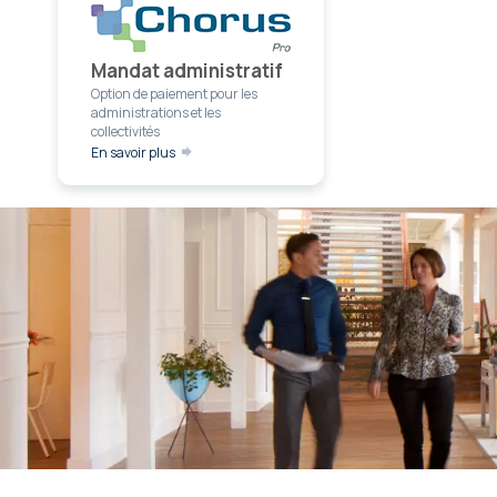
Mandat administratif
Option de paiement pour les
administrations et les
collectivités
En savoir plus