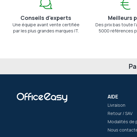
Conseils d'experts
Meilleurs p
Une équipe avant vente certifiée
Des prix bas toute l
par les plus grandes marques IT.
5000 références p
Pa
AIDE
Livraison
Retour / SAV
Modalités de 
Nous contact