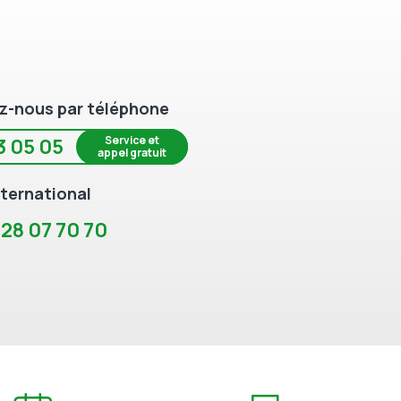
z-nous par téléphone
Service et
3 05 05
appel gratuit
ternational
 28 07 70 70