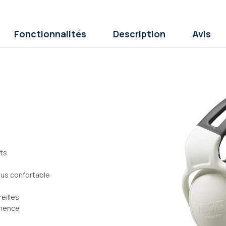
Fonctionnalités
Description
Avis
ts
lus confortable
eilles
anence