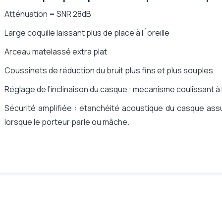
Atténuation = SNR 28dB
Large coquille laissant plus de place à l´oreille
Arceau matelassé extra plat
Coussinets de réduction du bruit plus fins et plus souples
Réglage de l’inclinaison du casque : mécanisme coulissant à l’a
Sécurité amplifiée : étanchéité acoustique du casque as
lorsque le porteur parle ou mâche.