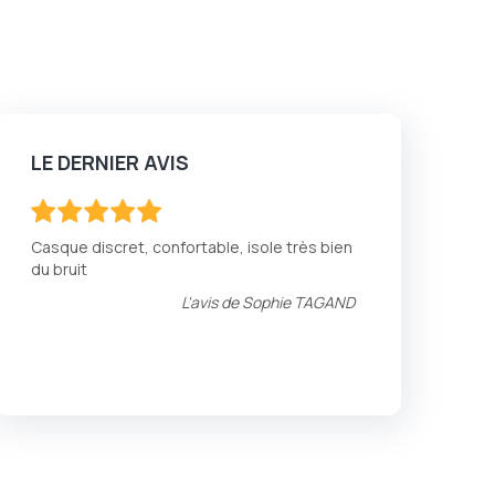
LE DERNIER AVIS
100
100
% of
Casque discret, confortable, isole très bien
du bruit
L'avis de
Sophie TAGAND