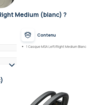
Right Medium (blanc) ?
Contenu
1 Casque MSA Left/Right Medium Blanc
c)