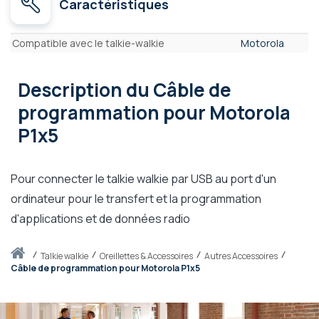
Caractéristiques
Caractéristiques
Compatible avec le talkie-walkie
Motorola
Description
du Câble de
programmation pour Motorola
P1x5
Pour connecter le talkie walkie par USB au port d'un
ordinateur pour le transfert et la programmation
d'applications et de données radio
Accueil
talkie walkie
Oreillettes & Accessoires
Autres Accessoires
Câble de programmation pour Motorola P1x5