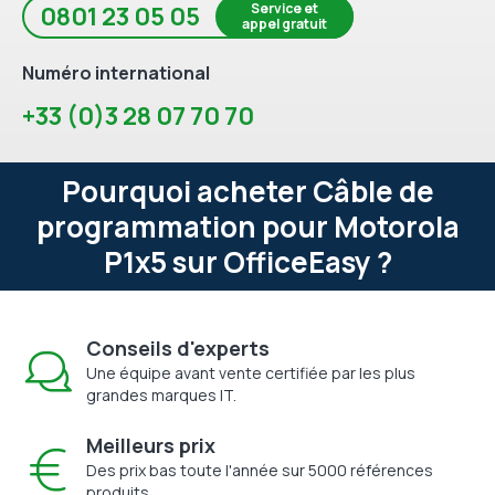
Service et
0801 23 05 05
appel gratuit
Numéro international
+33 (0)3 28 07 70 70
Pourquoi acheter Câble de
programmation pour Motorola
P1x5 sur OfficeEasy ?
Conseils d'experts
Une équipe avant vente certifiée par les plus
grandes marques IT.
Meilleurs prix
Des prix bas toute l'année sur 5000 références
produits.