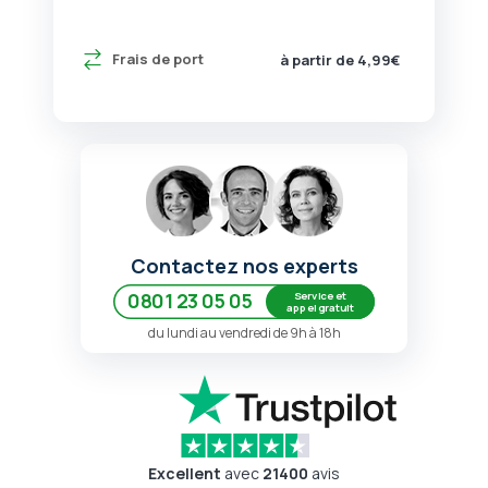
Frais de port
à partir de 4,99€
Contactez nos experts
Service et
0801 23 05 05
appel gratuit
du lundi au vendredi de 9h à 18h
Excellent
avec
21400
avis