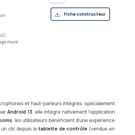
Fiche constructeur
ion
(pdf)
x2)
age mural
crophones et haut-parleurs intégrés, spécialement
par
Android 13
, elle intègre nativement l'application
ooms
, les utilisateurs bénéficient d'une expérience
un clic depuis la
tablette de contrôle
(vendue en