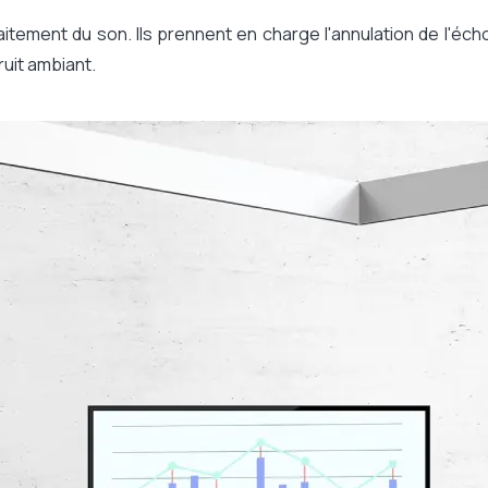
Certifié Zoom
tement du son. Ils prennent en charge l'annulation de l'éch
Kits sans écran
bruit ambiant.