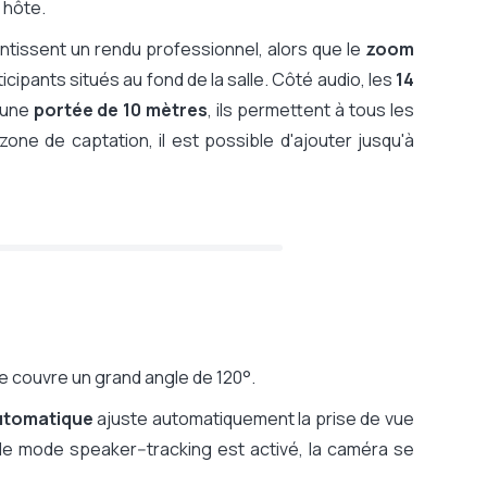
 hôte.
ntissent un rendu professionnel, alors que le
zoom
cipants situés au fond de la salle. Côté audio, les
14
 une
portée de 10 mètres
, ils permettent à tous les
one de captation, il est possible d'ajouter jusqu'à
me couvre un grand angle de 120°.
utomatique
ajuste automatiquement la prise de vue
 le mode speaker--tracking est activé, la caméra se