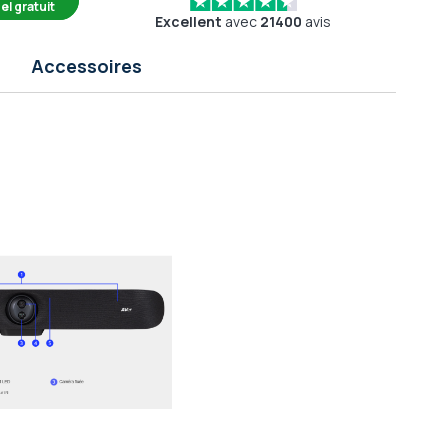
el gratuit
Excellent
avec
21400
avis
Accessoires