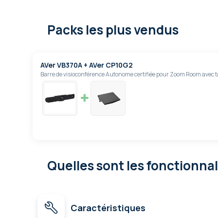
Packs les plus vendus
AVer VB370A + AVer CP10G2
Barre de visioconférence Autonome certifiée pour Zoom Room avec tab
Quelles sont les fonctionna
Caractéristiques