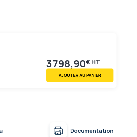
3 798,90
€
AJOUTER AU PANIER
u
Documentation