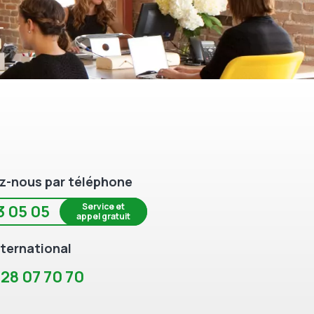
z-nous par téléphone
Service et
3 05 05
appel gratuit
ternational
 28 07 70 70