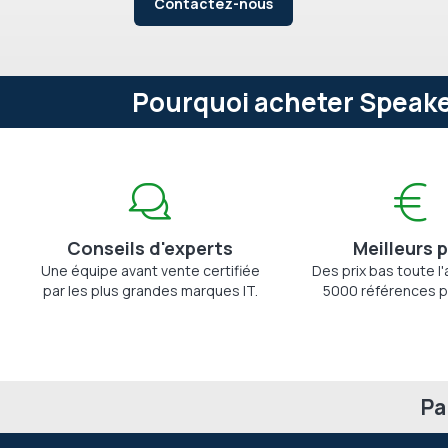
Contactez-nous
Pourquoi acheter Speake
Conseils d'experts
Meilleurs p
Une équipe avant vente certifiée
Des prix bas toute l
par les plus grandes marques IT.
5000 références p
Pa