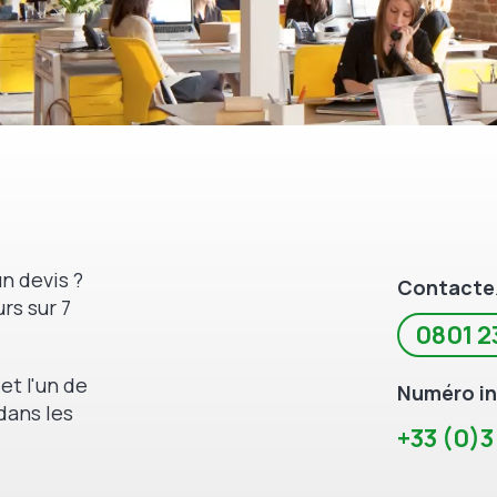
n devis ?
Contacte
rs sur 7
0801 2
et l'un de
Numéro in
dans les
+33 (0)3