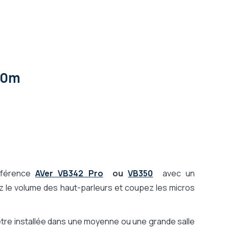
10m
onférence
AVer VB342 Pro
ou
VB350
avec un
ez le volume des haut-parleurs et coupez les micros
être installée dans une moyenne ou une grande salle