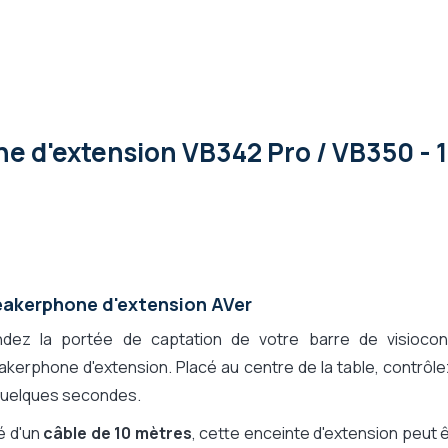
e d'extension VB342 Pro / VB350 - 
akerphone d'extension AVer
ndez la portée de captation de votre barre de visioc
kerphone d'extension. Placé au centre de la table, contrôl
quelques secondes.
é d'un
câble de 10 mètres
, cette enceinte d'extension peut 