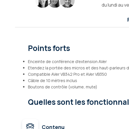
du lundi au v
Galerie
d’images
Points forts
Enceinte de conférence d'extension AVer
Etendez la portée des micros et des haut-parleurs d
Compatible AVer VB342 Pro et AVer VB350
Câble de 10 mètres inclus
Boutons de contrôle (volume, mute)
Quelles sont les fonctionna
Contenu