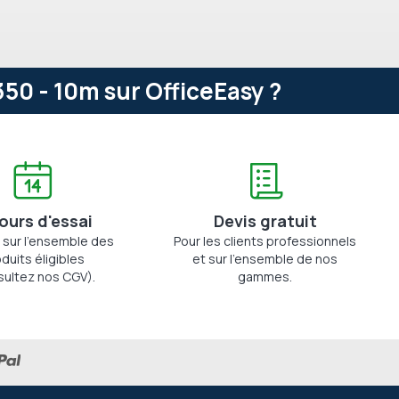
0 - 10m sur OfficeEasy ?
jours d'essai
Devis gratuit
 sur l'ensemble des
Pour les clients professionnels
duits éligibles
et sur l'ensemble de nos
sultez nos CGV).
gammes.