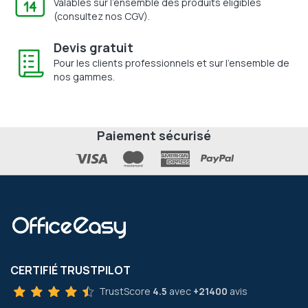
Valables sur l'ensemble des produits éligibles
(consultez nos CGV).
Devis gratuit
Pour les clients professionnels et sur l'ensemble de
nos gammes.
Paiement sécurisé
CERTIFIÉ TRUSTPILOT
TrustScore
4.5
avec
+21400
avis