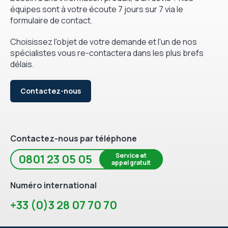
équipes sont à votre écoute 7 jours sur 7 via le
formulaire de contact.
Choisissez l'objet de votre demande et l'un de nos
spécialistes vous re-contactera dans les plus brefs
délais.
Contactez-nous
Contactez-nous par téléphone
Service et
0801 23 05 05
appel gratuit
Numéro international
+33 (0)3 28 07 70 70