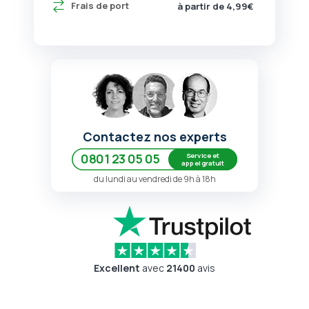
Frais de port
à partir de 4,99€
Contactez nos experts
Service et
0801 23 05 05
appel gratuit
du lundi au vendredi de 9h à 18h
Excellent
avec
21400
avis