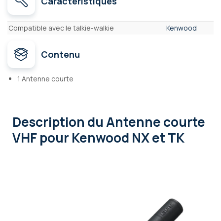
Caractéristiques
Caractéristiques
Compatible avec le talkie-walkie
Kenwood
Contenu
1 Antenne courte
Description
du Antenne courte
VHF pour Kenwood NX et TK