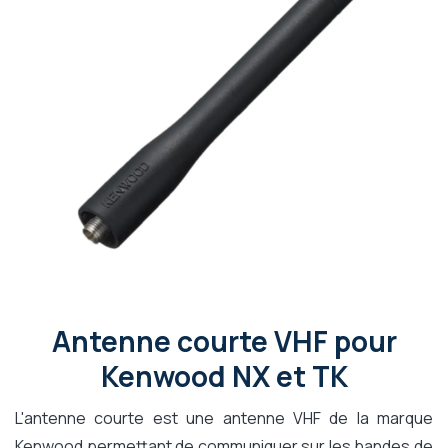
Antenne courte VHF pour
Kenwood NX et TK
L'antenne courte est une antenne VHF de la marque
Kenwood permettant de communiquer sur les bandes de