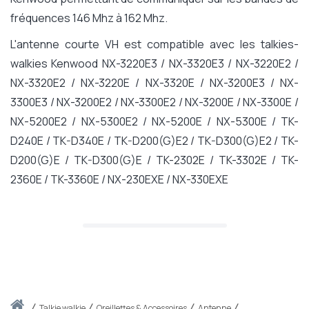
fréquences 146 Mhz à 162 Mhz.
L'antenne courte VH est compatible avec les talkies-
walkies Kenwood NX-3220E3 / NX-3320E3 / NX-3220E2 /
NX-3320E2 / NX-3220E / NX-3320E / NX-3200E3 / NX-
3300E3 / NX-3200E2 / NX-3300E2 / NX-3200E / NX-3300E /
NX-5200E2 / NX-5300E2 / NX-5200E / NX-5300E / TK-
D240E / TK-D340E / TK-D200(G)E2 / TK-D300(G)E2 / TK-
D200(G)E / TK-D300(G)E / TK-2302E / TK-3302E / TK-
2360E / TK-3360E / NX-230EXE / NX-330EXE
Accueil
talkie walkie
Oreillettes & Accessoires
Antenne