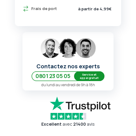
Frais de port
à partir de 4,99€
Contactez nos experts
Service et
0801 23 05 05
appel gratuit
du lundi au vendredi de 9h à 18h
Excellent
avec
21400
avis