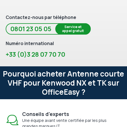
Contactez-nous par téléphone
Service et
0801 23 05 05
appel gratuit
Numéro international
+33 (0)3 28 07 70 70
Pourquoi acheter Antenne courte
VHF pour Kenwood NX et TK sur
OfficeEasy ?
Conseils d'experts
Une équipe avant vente certifiée par les plus
grandes marques IT.