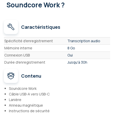
Soundcore Work ?
Caractéristiques
Caractéristiques
Spécificité d'enregistrement
Transcription audio
Mémoire interne
8 Go
Connexion USB
Oui
Durée d'enregistrement
Jusqu'à 30h
Contenu
Soundcore Work
Câble USB-A vers USB-C
Lanière
Anneau magnétique
Instructions de sécurité