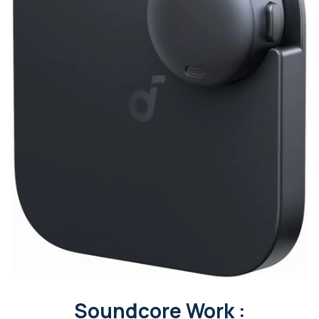
Soundcore Work :