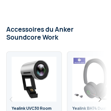
Accessoires
du Anker
Soundcore Work
Yealink UVC30 Room
Yealink BH74 Dual