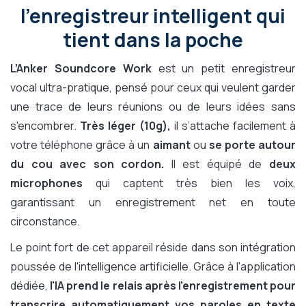
l'enregistreur intelligent qui
tient dans la poche
L’Anker Soundcore Work
est un petit enregistreur
vocal ultra-pratique, pensé pour ceux qui veulent garder
une trace de leurs réunions ou de leurs idées sans
s'encombrer.
Très léger (10g),
il s’attache facilement à
votre téléphone grâce à un
aimant
ou
se porte autour
du cou avec son cordon.
Il est équipé de
deux
microphones
qui captent très bien les voix,
garantissant un enregistrement net en toute
circonstance.
Le point fort de cet appareil réside dans son intégration
poussée de l'intelligence artificielle. Grâce à l'application
dédiée,
l'IA prend le relais après l'enregistrement pour
transcrire automatiquement vos paroles en texte