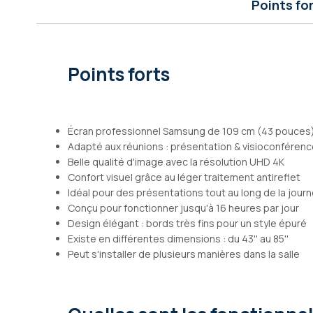
Points fo
Galerie
d’images
Points forts
Écran professionnel Samsung de 109 cm (43 pouces
Adapté aux réunions : présentation & visioconféren
Belle qualité d'image avec la résolution UHD 4K
Confort visuel grâce au léger traitement antireflet
Idéal pour des présentations tout au long de la jour
Conçu pour fonctionner jusqu'à 16 heures par jour
Design élégant : bords très fins pour un style épuré
Existe en différentes dimensions : du 43'' au 85''
Peut s'installer de plusieurs manières dans la salle