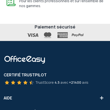
Pour les clients professionnels et sur l'ensemble de
nos gammes.
Paiement sécurisé
CERTIFIÉ TRUSTPILOT
TrustScore
4.5
avec
+21400
avis
AIDE