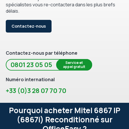
spécialistes vous re-contactera dans les plus brefs
délais.
Contactez-nous
Contactez-nous par téléphone
Service et
0801 23 05 05
appel gratuit
Numéro international
+33 (0)3 28 07 70 70
Pourquoi acheter Mitel 6867 IP
(6867i) Reconditionné sur
OfficeEasy ?