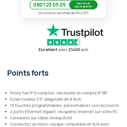
Service et
0801 23 05 05
appel gratuit
du lundi au vendredi de 9h à 18h
Excellent
avec
21400
avis
Points forts
Poste fixe IP 9 comptes, nécessite un compte IP SIP
Ecran couleur 3.5", diagonale de 8.9cm
10 touches programmables, personnalisez vos raccourcis
2 ports Ethernet Gigabit, récupérez Internet sur votre PC
Connexion sur câble réseau RJ45
Connectez un micro-casque compatible en RJ9 avec