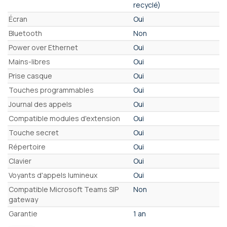
recyclé)
Écran
Oui
Bluetooth
Non
Power over Ethernet
Oui
Mains-libres
Oui
Prise casque
Oui
Touches programmables
Oui
Journal des appels
Oui
Compatible modules d'extension
Oui
Touche secret
Oui
Répertoire
Oui
Clavier
Oui
Voyants d'appels lumineux
Oui
Compatible Microsoft Teams SIP
Non
gateway
Garantie
1 an