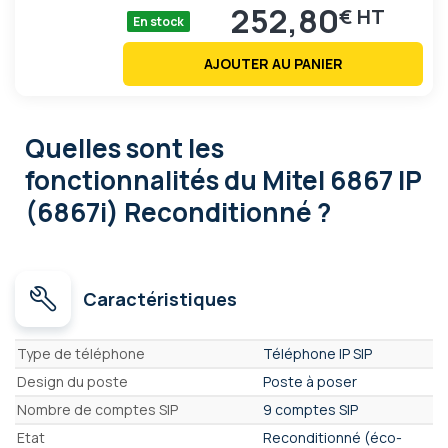
252,80
€
En stock
AJOUTER AU PANIER
Quelles sont les
fonctionnalités
du Mitel 6867 IP
(6867i) Reconditionné ?
Caractéristiques
Caractéristiques
Type de téléphone
Téléphone IP SIP
Design du poste
Poste à poser
Nombre de comptes SIP
9 comptes SIP
Etat
Reconditionné (éco-