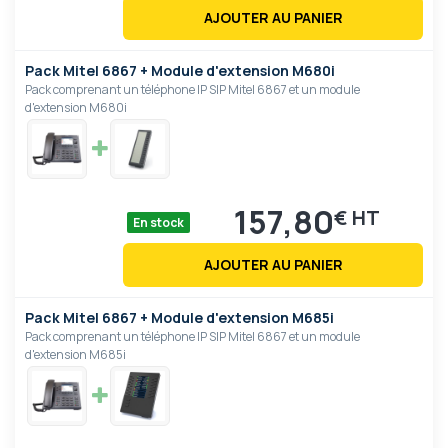
AJOUTER AU PANIER
Pack Mitel 6867 + Module d'extension M680i
Pack comprenant un téléphone IP SIP Mitel 6867 et un module
d'extension M680i
157,80
€
En stock
AJOUTER AU PANIER
Pack Mitel 6867 + Module d'extension M685i
Pack comprenant un téléphone IP SIP Mitel 6867 et un module
d'extension M685i