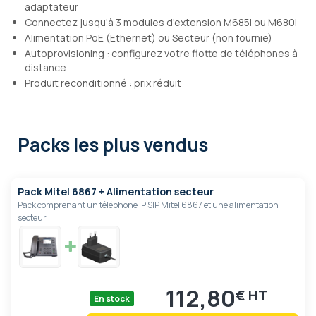
adaptateur
Connectez jusqu'à 3 modules d'extension M685i ou M680i
Alimentation PoE (Ethernet) ou Secteur (non fournie)
Autoprovisioning : configurez votre flotte de téléphones à
distance
Produit reconditionné : prix réduit
Packs les plus vendus
Pack Mitel 6867 + Alimentation secteur
Pack comprenant un téléphone IP SIP Mitel 6867 et une alimentation
secteur
112,80
€
En stock