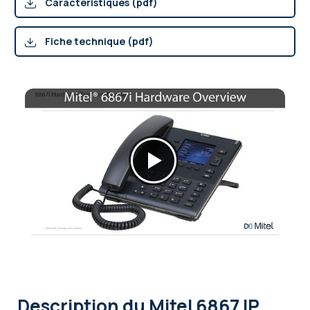
Caractéristiques (pdf)
Fiche technique (pdf)
Description
du Mitel 6867 IP