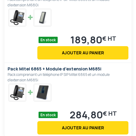
d'extension M680i
189,80
€
En stock
AJOUTER AU PANIER
Pack Mitel 6865 + Module d'extension M685i
Pack comprenant un téléphone IP SIP Mitel 6865 et un module
d'extension M685i
284,80
€
En stock
AJOUTER AU PANIER