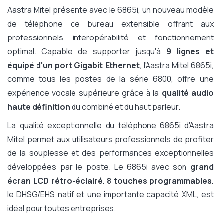
Aastra Mitel présente avec le 6865i, un nouveau modèle
de téléphone de bureau extensible offrant aux
professionnels interopérabilité et fonctionnement
optimal. Capable de supporter jusqu'à
9 lignes et
équipé d'un port Gigabit Ethernet
, l'Aastra Mitel 6865i,
comme tous les postes de la série 6800, offre une
expérience vocale supérieure grâce à la
qualité audio
haute définition
du combiné et du haut parleur.
La qualité exceptionnelle du téléphone 6865i d'Aastra
Mitel permet aux utilisateurs professionnels de profiter
de la souplesse et des performances exceptionnelles
développées par le poste. Le 6865i avec son
grand
écran LCD rétro-éclairé
,
8 touches programmables
,
le DHSG/EHS natif et une importante capacité XML, est
idéal pour toutes entreprises.