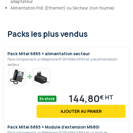
adaptateur
Alimentation PoE (Ethernet) ou Secteur (non fournie)
Packs les plus vendus
Pack Mitel 6865 + alimentation secteur
Pack comprenant un téléphone IP SIP Mitel 6865 et une alimentation
secteur
144,80
€
En stock
AJOUTER AU PANIER
Pack Mitel 6865 + Module d'extension M680i
Pack comprenant un téléphone IP SIP Mitel 6865 et un module