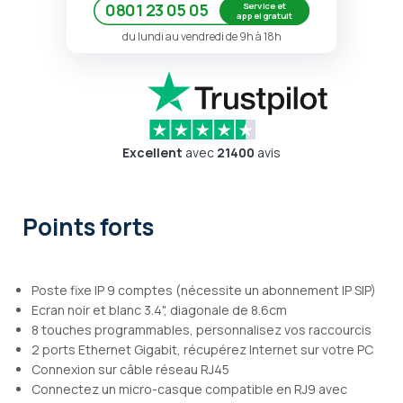
Service et
0801 23 05 05
appel gratuit
du lundi au vendredi de 9h à 18h
Excellent
avec
21400
avis
Points forts
Poste fixe IP 9 comptes (nécessite un abonnement IP SIP)
Ecran noir et blanc 3.4", diagonale de 8.6cm
8 touches programmables, personnalisez vos raccourcis
2 ports Ethernet Gigabit, récupérez Internet sur votre PC
Connexion sur câble réseau RJ45
Connectez un micro-casque compatible en RJ9 avec