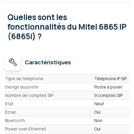
Quelles sont les
fonctionnalités
du Mitel 6865 IP
(6865i) ?
Caractéristiques
Caractéristiques
Type de téléphone
Téléphone IP SIP
Design du poste
Poste à poser
Nombre de comptes SIP
9 comptes SIP
Etat
Neuf
Écran
Oui
Bluetooth
Non
Power over Ethernet
Oui