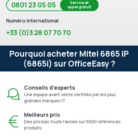
Service et
0801 23 05 05
appel gratuit
Numéro international
+33 (0)3 28 07 70 70
Pourquoi acheter Mitel 6865 IP
(6865i) sur OfficeEasy ?
Conseils d'experts
Une équipe avant vente certifiée par les plus
grandes marques IT.
Meilleurs prix
Des prix bas toute l'année sur 5000 références
produits.