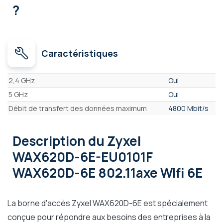
?
Caractéristiques
Caractéristiques
2,4 GHz
Oui
5 GHz
Oui
Débit de transfert des données maximum
4800 Mbit/s
Description
du Zyxel
WAX620D-6E-EU0101F
WAX620D-6E 802.11axe Wifi 6E
La borne d'accès Zyxel WAX620D-6E est spécialement
conçue pour répondre aux besoins des entreprises à la