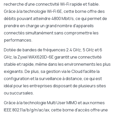
recherche d'une connectivité Wi-Fi rapide et fiable.
Grâce à la technologie Wi-Fi 6E, cette borne offre des
débits pouvant atteindre 4800 Mbit/s, ce qui permet de
prendre en charge un grand nombre d'appareils
connectés simultanément sans compromettre les
performances.
Dotée de bandes de fréquences 2.4 GHz, 5 GHz et 6
GHz, la Zyxel WAX620D-6E garantit une connectivité
stable et rapide, même dans les environnements les plus
exigeants. De plus, sa gestion via le Cloud facilite la
configuration et la surveillance à distance, ce qui est
idéal pour les entreprises disposant de plusieurs sites
ou succursales.
Grâce à la technologie Multi User MIMO et aux normes
IEEE 802.11a/b/g/n/ac/ax, cette borne d'accès offre une