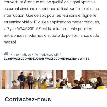
couverture étendue et une qualité de signal optimale,
assurant ainsi une expérience utilisateur fluide et sans
interruption. Que ce soit pour les réunions en ligne, le
streaming vidéo HD ou les applications métier critiques,
la Zyxel WAX620D-6E est la solution idéale pour les
entreprises modernes en quête de performance et de
fiabilité.
Accueil
informatique
Points d'Accès Wifi
Zyxel WAX620D-6E-EU0101F WAX620D-6E 802.11axe Wifi 6E
Contactez-nous