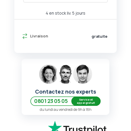
4 en stock liv. 5 jours
Livraison
gratuite
Contactez nos experts
Service et
0801 23 05 05
appel gratuit
du lundi au vendredi de 9h à 18h