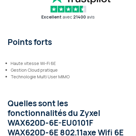
Excellent
avec
21400
avis
Points forts
Haute vitesse Wi-Fi 6E
Gestion Cloud pratique
Technologie Multi User MIMO
Quelles sont les
fonctionnalités
du Zyxel
WAX620D-6E-EU0101F
WAX620D-6E 802.11axe Wifi 6E