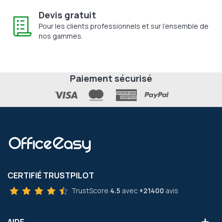
Devis gratuit
Pour les clients professionnels et sur l'ensemble de
nos gammes.
Paiement sécurisé
CERTIFIÉ TRUSTPILOT
TrustScore
4.5
avec
+21400
avis