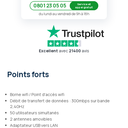
Service et
0801 23 05 05
appel gratuit
du lundi au vendredi de 9h à 18h
Excellent
avec
21400
avis
Points forts
Borne wifi / Point d'accès wifi
Débit de transfert de données : 300mbps sur bande
2,4GHz
50 utilisateurs simultanés
2 antennes amovibles
Adaptateur USB vers LAN