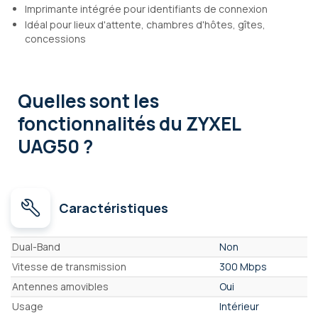
Imprimante intégrée pour identifiants de connexion
Idéal pour lieux d'attente, chambres d'hôtes, gîtes,
concessions
Quelles sont les
fonctionnalités
du ZYXEL
UAG50 ?
Caractéristiques
Caractéristiques
Dual-Band
Non
Vitesse de transmission
300 Mbps
Antennes amovibles
Oui
Usage
Intérieur