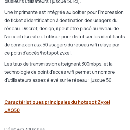
plusieurs utilisateurs (jusque 50 ici).
Une imprimante est intégrée au boîtier pour l'impression
de ticket d'identification à destination des usagers du
réseau. Discret, design, il peut être placé au niveau de
l'accueil d'un site et utiliser pour distribuer les identifiants
de connexion aux 50 usagers du réseau wifi relayé par
ce poitn d'accès/hotspot zyxel.
Les taux de transmission atteignent 300mbps, et la
technologie de point d'accès wifi permet un nombre
d'utilisateurs assez élevé sur le réseau : jusque 50.
Caractéristiques principales du hotspot Zyxel
UAG50
Débit wifi 300mbps