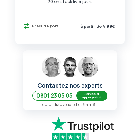
20 en stock liv. 5 jours
Frais de port
à partir de 4,99€
Contactez nos experts
Service et
0801 23 05 05
appel gratuit
du lundi au vendredi de 9h à 18h