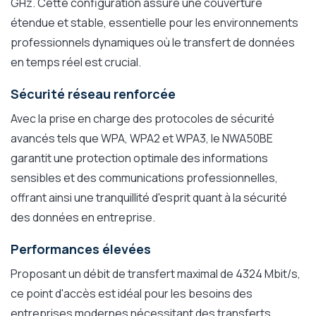
GHz. Cette configuration assure une couverture
étendue et stable, essentielle pour les environnements
professionnels dynamiques où le transfert de données
en temps réel est crucial.
Sécurité réseau renforcée
Avec la prise en charge des protocoles de sécurité
avancés tels que WPA, WPA2 et WPA3, le NWA50BE
garantit une protection optimale des informations
sensibles et des communications professionnelles,
offrant ainsi une tranquillité d'esprit quant à la sécurité
des données en entreprise.
Performances élevées
Proposant un débit de transfert maximal de 4324 Mbit/s,
ce point d'accès est idéal pour les besoins des
entreprises modernes nécessitant des transferts