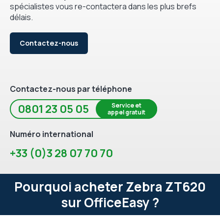
spécialistes vous re-contactera dans les plus brefs
délais.
Contactez-nous
Contactez-nous par téléphone
Service et
0801 23 05 05
appel gratuit
Numéro international
+33 (0)3 28 07 70 70
Pourquoi acheter Zebra ZT620
sur OfficeEasy ?