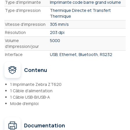
Caractéristiques
Type d'imprimante
Imprimante code barre grand volume
Type d'impression
Thermique Directe et Transfert
Thermique
Vitesse d'impression
305 mm/s
Résolution
203 dpi
Volume
5000
d'impression/jour
Interface
USB, Ethernet, Bluetooth, RS232
Contenu
1 Imprimante Zebra ZT620
1 Câble d'alimentation
1 Câble USB-B/USB-A
Mode d'emploi
Documentation