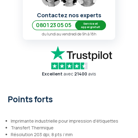
Contactez nos experts
Service et
0801 23 05 05
appel gratuit
du lundi au vendredi de 9h à 18h
Excellent
avec
21400
avis
Points forts
Imprimante industrielle pour impression d'étiquettes
Transfert Thermique
Résolution 203 dpi, 8 pts / mm