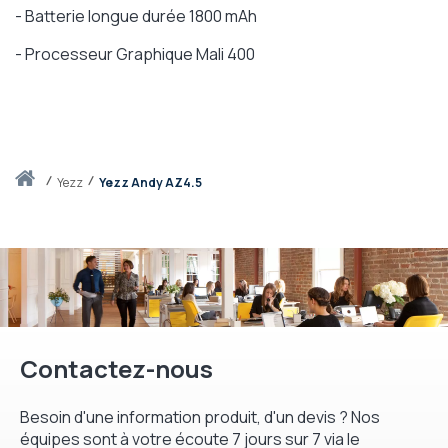
- Batterie longue durée 1800 mAh
- Processeur Graphique Mali 400
Accueil
yezz
Yezz Andy AZ4.5
Contactez-nous
Besoin d'une information produit, d'un devis ? Nos
équipes sont à votre écoute 7 jours sur 7 via le