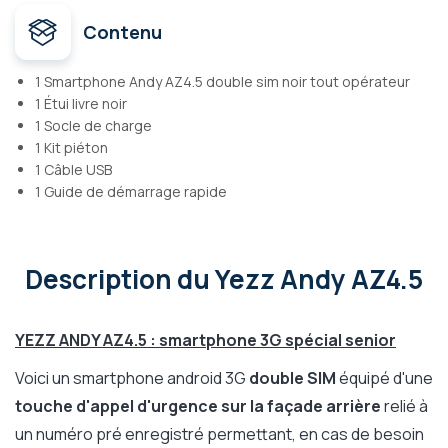
Contenu
1 Smartphone Andy AZ4.5 double sim noir tout opérateur
1 Étui livre noir
1 Socle de charge
1 Kit piéton
1 Câble USB
1 Guide de démarrage rapide
Description
du Yezz Andy AZ4.5
YEZZ ANDY AZ4.5 : smartphone 3G spécial senior
Voici un smartphone android 3G
double SIM
équipé d'une
touche d'appel d'urgence sur la façade arrière
relié à
un numéro pré enregistré permettant, en cas de besoin