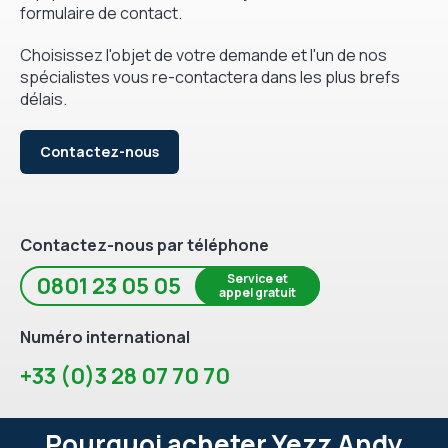
formulaire de contact.
Choisissez l'objet de votre demande et l'un de nos
spécialistes vous re-contactera dans les plus brefs
délais.
Contactez-nous
Contactez-nous par téléphone
Service et
0801 23 05 05
appel gratuit
Numéro international
+33 (0)3 28 07 70 70
Pourquoi acheter Yezz Andy