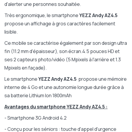
d'alerter une personnes souhaitée.
Très ergonomique, le smartphone
YEZZ Andy AZ4.5
propose un affichage à gros caractères facilement
lisible.
Ce mobile se caractérise également par son design ultra
fin (11.2 mm d'épaisseur), son écran.4.5 pouces HD et
ses 2 capteurs photo/vidéo (5 Mpixels à l'arrière et 1.3
Mpixels en façade).
Le smartphone
YEZZ Andy AZ4.5
propose une mémoire
interne de 4 Go et une autonomie longue durée grâce à
sa batterie Lithium Ion 1800mAh
Avantages du smartphone YEZZ Andy AZ4.5 :
- Smartphone 3G Android 4.2
- Conçu pour les séniors : touche d'appel d'urgence