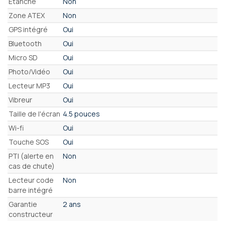
Etanche
Non
Zone ATEX
Non
GPS intégré
Oui
Bluetooth
Oui
Micro SD
Oui
Photo/Vidéo
Oui
Lecteur MP3
Oui
Vibreur
Oui
Taille de l'écran
4.5 pouces
Wi-fi
Oui
Touche SOS
Oui
PTI (alerte en
Non
cas de chute)
Lecteur code
Non
barre intégré
Garantie
2 ans
constructeur