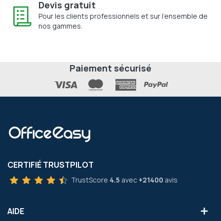
Devis gratuit
Pour les clients professionnels et sur l'ensemble de
nos gammes.
Paiement sécurisé
CERTIFIÉ TRUSTPILOT
TrustScore
4.5
avec
+21400
avis
AIDE