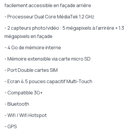
facilement accessible en façade arrière
- Processeur Dual Core MédiaTek 1.2 GHz
- 2 capteurs photo/vidéo : 5 mégapixels à l'arrirère + 1.3
mégapixels en façade
- 4 Go de mémoire interne
- Mémoire extensible via carte micro SD
- Port Double cartes SIM
- Ecran 4.5 pouces capacitif Multi-Touch
- Compatible 3G+
- Bluetooth
- Wifi / Wifi Hotspot
- GPS