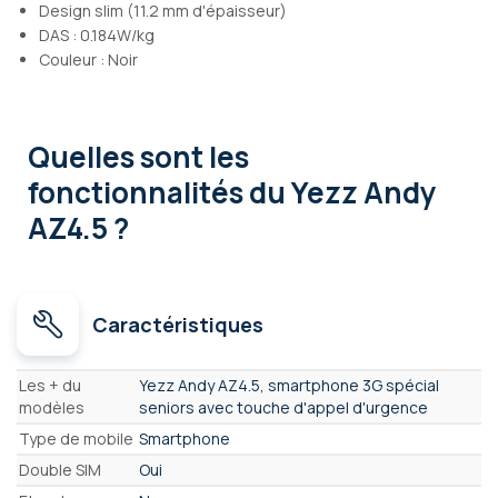
Design slim (11.2 mm d'épaisseur)
DAS : 0.184W/kg
Couleur : Noir
Quelles sont les
fonctionnalités
du Yezz Andy
AZ4.5 ?
Caractéristiques
Caractéristiques
Les + du
Yezz Andy AZ4.5, smartphone 3G spécial
modèles
seniors avec touche d'appel d'urgence
Type de mobile
Smartphone
Double SIM
Oui