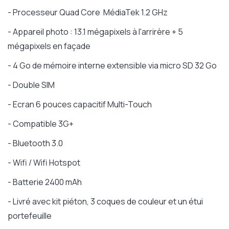
- Processeur Quad Core MédiaTek 1.2 GHz
- Appareil photo : 13.1 mégapixels à l'arrirère + 5
mégapixels en façade
- 4 Go de mémoire interne extensible via micro SD 32 Go
- Double SIM
- Ecran 6 pouces capacitif Multi-Touch
- Compatible 3G+
- Bluetooth 3.0
- Wifi / Wifi Hotspot
- Batterie 2400 mAh
- Livré avec kit piéton, 3 coques de couleur et un étui
portefeuille