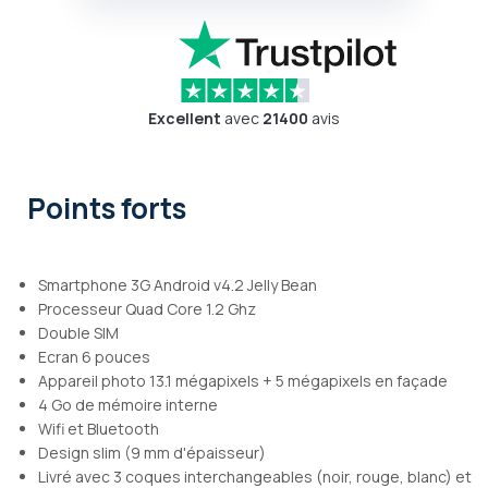
Excellent
avec
21400
avis
Points forts
Smartphone 3G Android v4.2 Jelly Bean
Processeur Quad Core 1.2 Ghz
Double SIM
Ecran 6 pouces
Appareil photo 13.1 mégapixels + 5 mégapixels en façade
4 Go de mémoire interne
Wifi et Bluetooth
Design slim (9 mm d'épaisseur)
Livré avec 3 coques interchangeables (noir, rouge, blanc) et