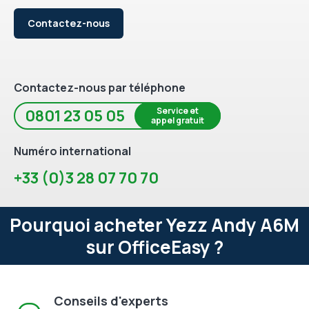
Contactez-nous
Contactez-nous par téléphone
Service et
0801 23 05 05
appel gratuit
Numéro international
+33 (0)3 28 07 70 70
Pourquoi acheter Yezz Andy A6M
sur OfficeEasy ?
Conseils d'experts