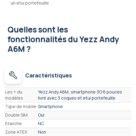
un etui portefeuille
Quelles sont les
fonctionnalités
du Yezz Andy
A6M ?
Caractéristiques
Caractéristiques
Les + du
Yezz Andy A6M, smartphone 3G 6 pouces
modèles
livré avec 3 coques et etui portefeuille
Type de mobile
Smartphone
Double SIM
Oui
Etanche
NC
Zone ATEX
Non