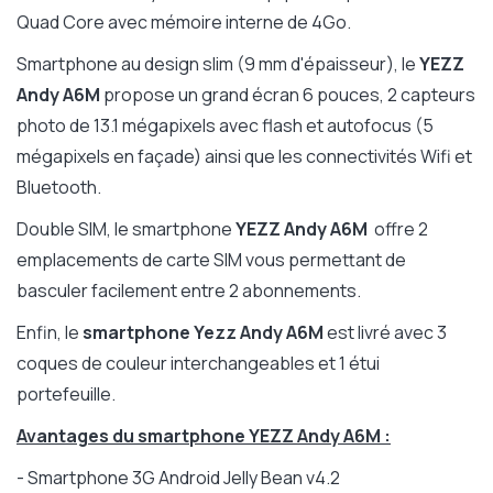
Quad Core avec mémoire interne de 4Go.
Smartphone au design slim (9 mm d'épaisseur), le
YEZZ
Andy A6M
propose un grand écran 6 pouces, 2 capteurs
photo de 13.1 mégapixels avec flash et autofocus (5
mégapixels en façade) ainsi que les connectivités Wifi et
Bluetooth.
Double SIM, le smartphone
YEZZ Andy A6M
offre
2
emplacements de carte SIM vous permettant de
basculer facilement entre 2 abonnements.
Enfin, le
smartphone Yezz Andy A6M
est livré avec 3
coques de couleur interchangeables et 1 étui
portefeuille.
Avantages du smartphone YEZZ Andy A6M :
- Smartphone 3G Android Jelly Bean v4.2