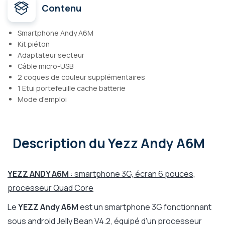
Contenu
Smartphone Andy A6M
Kit piéton
Adaptateur secteur
Câble micro-USB
2 coques de couleur supplémentaires
1 Etui portefeuille cache batterie
Mode d'emploi
Description
du Yezz Andy A6M
YEZZ ANDY A6M
: smartphone 3G, écran 6 pouces,
processeur Quad Core
Le
YEZZ Andy A6M
est un smartphone 3G fonctionnant
sous android Jelly Bean V4.2, équipé d'un processeur