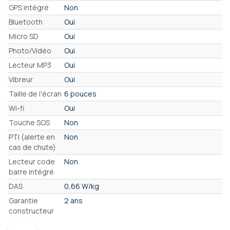
GPS intégré
Non
Bluetooth
Oui
Micro SD
Oui
Photo/Vidéo
Oui
Lecteur MP3
Oui
Vibreur
Oui
Taille de l'écran
6 pouces
Wi-fi
Oui
Touche SOS
Non
PTI (alerte en
Non
cas de chute)
Lecteur code
Non
barre intégré
DAS
0,66 W/kg
Garantie
2 ans
constructeur